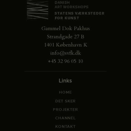
Gammel Dok Pakhus
Strandgade 27 B
1401 København K
info@svfk.dk
+45 32 96 05 10
Links
HOME
DET SKER
PROJEKTER
CHANNEL
KONTAKT