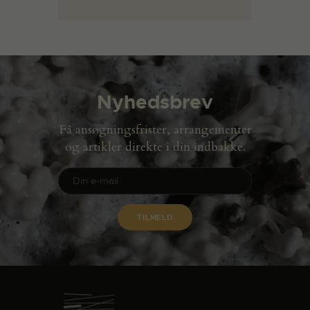
Nyhedsbrev
Få ansøgningsfrister, arrangementer
og artikler direkte i din indbakke.