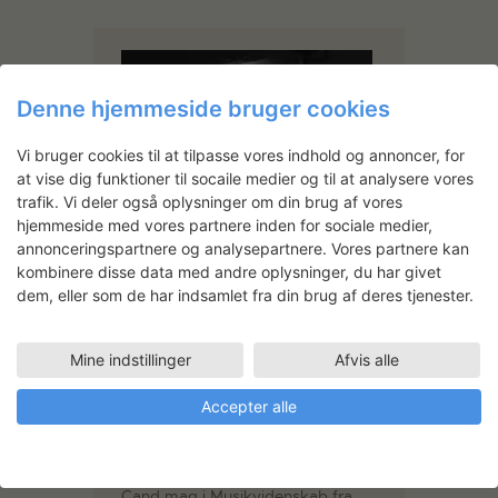
Denne hjemmeside bruger cookies
Vi bruger cookies til at tilpasse vores indhold og annoncer, for
at vise dig funktioner til socaile medier og til at analysere vores
trafik. Vi deler også oplysninger om din brug af vores
hjemmeside med vores partnere inden for sociale medier,
annonceringspartnere og analysepartnere. Vores partnere kan
kombinere disse data med andre oplysninger, du har givet
dem, eller som de har indsamlet fra din brug af deres tjenester.
Mine indstillinger
Afvis alle
Accepter alle
Suste Bonnén
Uddannet billedkunstner fra Det
Kongelige Danske Kunstakademi
fra afdelingen Mur og Rum samt
Cand.mag i Musikvidenskab fra