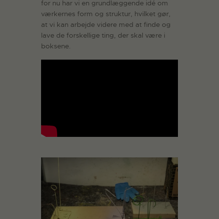
for nu har vi en grundlæggende idé om
værkernes form og struktur, hvilket gør,
at vi kan arbejde videre med at finde og
lave de forskellige ting, der skal være i
boksene.