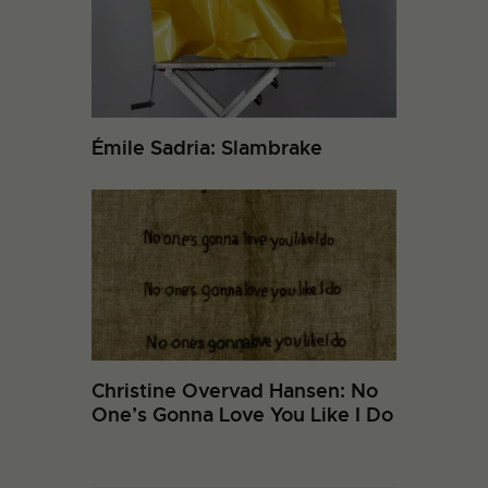
Émile Sadria: Slambrake
Christine Overvad Hansen: No
One’s Gonna Love You Like I Do