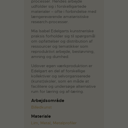
processer. Hendes arbejde
udfolder sig i forskelligartede
materialer – ofte i forbindelse med
længerevarende amatøristiske
research-processer.
Mia Isabel Edelgarts kunstneriske
praksis forholder sig til spørgsmål
om opfattelser og distribution af
ressourcer og tematikker som
reproduktivt arbejde, bestøvning,
amning og dumhed.
Udover egen værkproduktion er
Edelgart en del af forskellige
kollektiver og selvorganiserede
(kunst)skoler, som en måde at
facilitere og undersøge alternative
rum for læring og af-læring.
Arbejdsområde
Billedkunst
Materiale
Lim
,
Metal
,
Metalprofiler