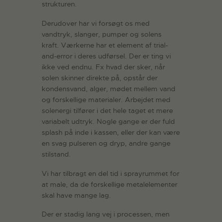
strukturen.
Derudover har vi forsøgt os med
vandtryk, slanger, pumper og solens
kraft. Værkerne har et element af trial-
and-error i deres udførsel. Der er ting vi
ikke ved endnu. Fx hvad der sker, når
solen skinner direkte på, opstår der
kondensvand, alger, mødet mellem vand
og forskellige materialer. Arbejdet med
solenergi tilfører i det hele taget et mere
variabelt udtryk. Nogle gange er der fuld
splash på inde i kassen, eller der kan være
en svag pulseren og dryp, andre gange
stilstand.
Vi har tilbragt en del tid i sprayrummet for
at male, da de forskellige metalelementer
skal have mange lag.
Der er stadig lang vej i processen, men