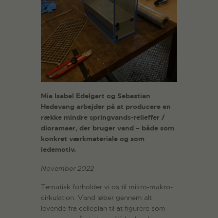
Mia Isabel Edelgart og Sebastian
Hedevang arbejder på at producere en
række mindre springvands-relieffer /
dioramaer, der bruger vand – både som
konkret værkmateriale og som
ledemotiv.
November 2022
Tematisk forholder vi os til mikro-makro-
cirkulation. Vand løber gennem alt
levende fra celleplan til at figurere som