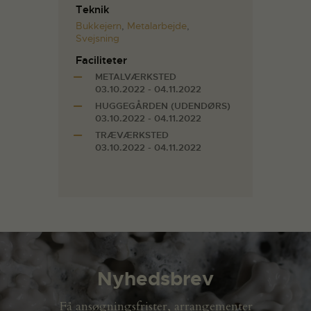
Teknik
Bukkejern
,
Metalarbejde
,
Svejsning
Faciliteter
METALVÆRKSTED
03.10.2022 - 04.11.2022
HUGGEGÅRDEN (UDENDØRS)
03.10.2022 - 04.11.2022
TRÆVÆRKSTED
03.10.2022 - 04.11.2022
Nyhedsbrev
Få ansøgningsfrister, arrangementer