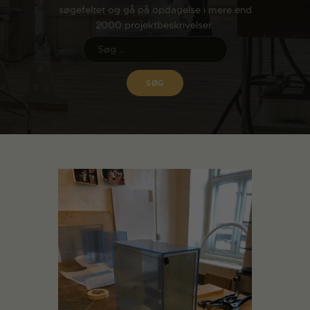
søgefeltet og gå på opdagelse i mere end
2000 projektbeskrivelser.