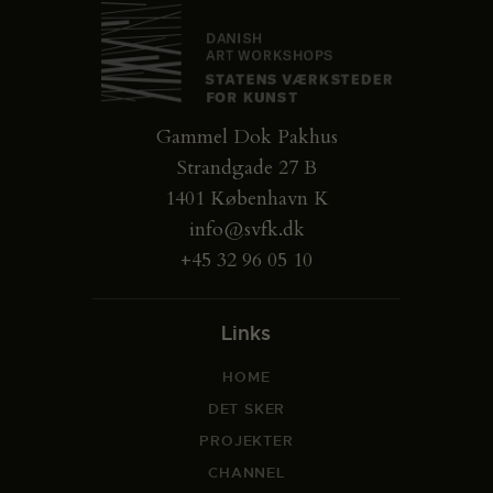
Gammel Dok Pakhus
Strandgade 27 B
1401 København K
info@svfk.dk
+45 32 96 05 10
Links
HOME
DET SKER
PROJEKTER
CHANNEL