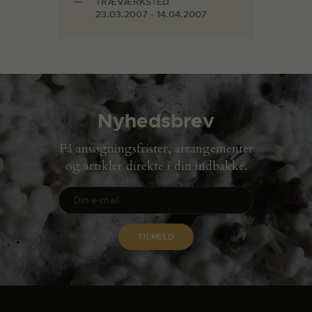
TRÆVÆRKSTED
23.03.2007 - 14.04.2007
Nyhedsbrev
Få ansøgningsfrister, arrangementer
og artikler direkte i din indbakke.