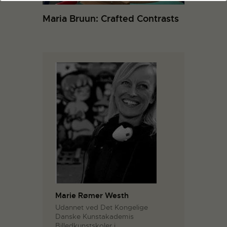
Maria Bruun: Crafted Contrasts
Marie Rømer Westh
Udannet ved Det Kongelige
Danske Kunstakademis
Billedkunstskoler i