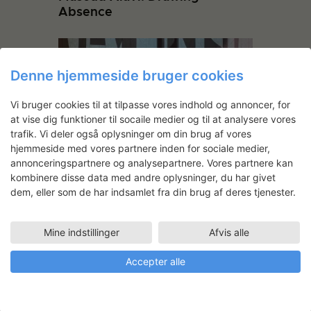
Absence
Denne hjemmeside bruger cookies
Vi bruger cookies til at tilpasse vores indhold og annoncer, for
at vise dig funktioner til socaile medier og til at analysere vores
trafik. Vi deler også oplysninger om din brug af vores
hjemmeside med vores partnere inden for sociale medier,
annonceringspartnere og analysepartnere. Vores partnere kan
Simone Vestergaard: The
kombinere disse data med andre oplysninger, du har givet
Space of the Inbetween
dem, eller som de har indsamlet fra din brug af deres tjenester.
Mine indstillinger
Afvis alle
Accepter alle