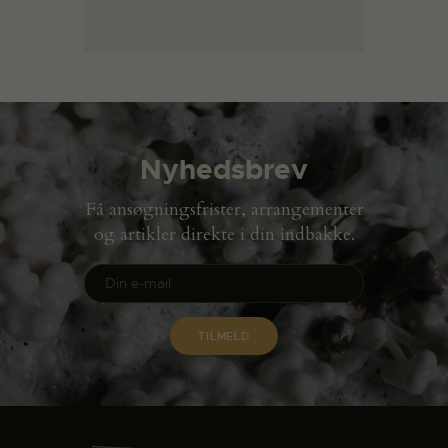
Nyhedsbrev
Få ansøgningsfrister, arrangementer
og artikler direkte i din indbakke.