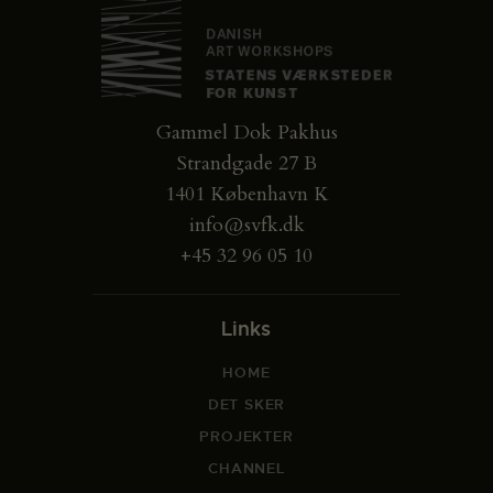
Gammel Dok Pakhus
Strandgade 27 B
1401 København K
info@svfk.dk
+45 32 96 05 10
Links
HOME
DET SKER
PROJEKTER
CHANNEL