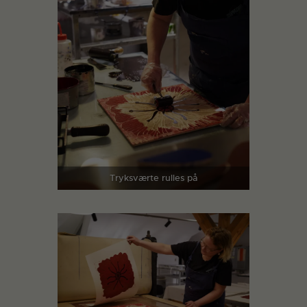
Tryksværte rulles på