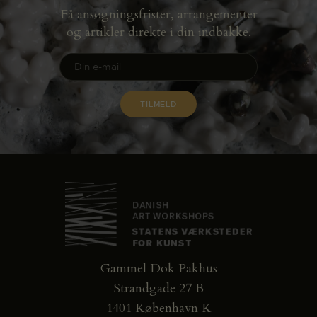
Få ansøgningsfrister, arrangementer
og artikler direkte i din indbakke.
Gammel Dok Pakhus
Strandgade 27 B
1401 København K