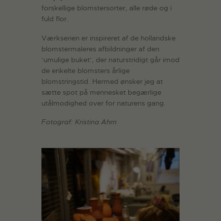
forskellige blomstersorter, alle røde og i
fuld flor.
Værkserien er inspireret af de hollandske
blomstermaleres afbildninger af den
‘umulige buket’, der naturstridigt går imod
de enkelte blomsters årlige
blomstringstid. Hermed ønsker jeg at
sætte spot på mennesket begærlige
utålmodighed over for naturens gang.
Fotograf: Kristina Ahm