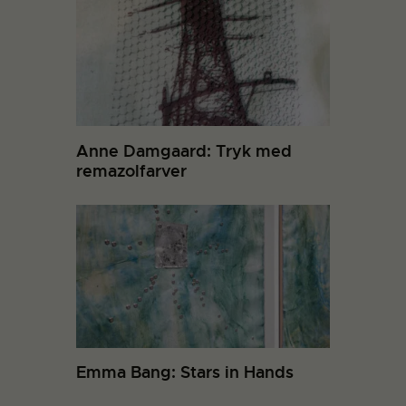
Anne Damgaard: Tryk med
remazolfarver
Emma Bang: Stars in Hands