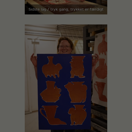
Sidste lag / tryk gang, trykket er færdigt