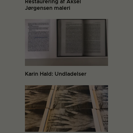
Restaurering af Aksel
Jørgensen maleri
Karin Hald: Undladelser