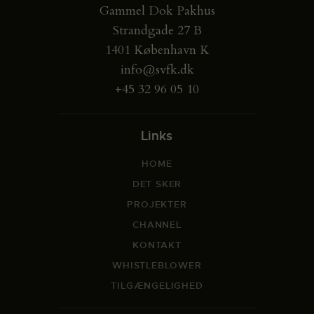
Gammel Dok Pakhus
Strandgade 27 B
1401 København K
info@svfk.dk
+45 32 96 05 10
Links
HOME
DET SKER
PROJEKTER
CHANNEL
KONTAKT
WHISTLEBLOWER
TILGÆNGELIGHED