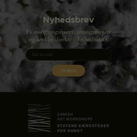
Nyhedsbrev
Få ansøgningsfrister, arrangementer
og artikler direkte i din indbakke.