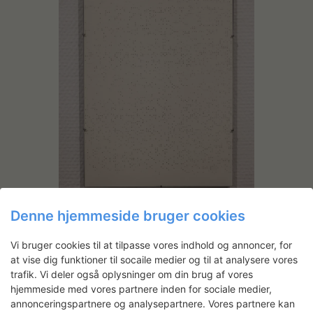
Denne hjemmeside bruger cookies
Vi bruger cookies til at tilpasse vores indhold og annoncer, for
at vise dig funktioner til socaile medier og til at analysere vores
trafik. Vi deler også oplysninger om din brug af vores
hjemmeside med vores partnere inden for sociale medier,
annonceringspartnere og analysepartnere. Vores partnere kan