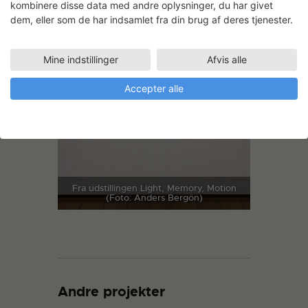
kombinere disse data med andre oplysninger, du har givet
dem, eller som de har indsamlet fra din brug af deres tjenester.
Fra udstillingen Light, Memory, Motion
(Foto: Anders Bergön)
Mine indstillinger
Afvis alle
Accepter alle
Fra udstillingen Light, Memory, Motion
(Foto: Anders Bergön)
Andre projekter