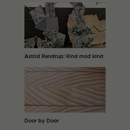
Astrid Randrup: Kind mod kind
Door by Door