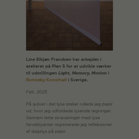
Line Elkjær Frandsen har arbejdet i
atelieret på Plan 5 for at udvikle værker
til udstillingen
Light, Memory, Motion
i
Ronneby Konsthall
i Sverige.
Feb. 2025
På gulvet i det lyse atelier rullede jeg papir
ud, hvor jeg udfoldede lysende tegninger.
Gennem lette skraveringer med lyse
farveblyanter registrerede jeg refleksioner
af dagslys på papir.