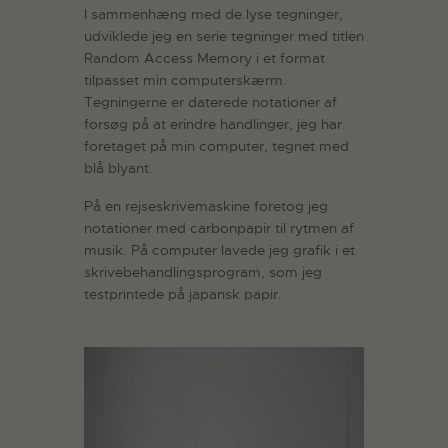
I sammenhæng med de lyse tegninger,
udviklede jeg en serie tegninger med titlen
Random Access Memory i et format
tilpasset min computerskærm.
Tegningerne er daterede notationer af
forsøg på at erindre handlinger, jeg har
foretaget på min computer, tegnet med
blå blyant.
På en rejseskrivemaskine foretog jeg
notationer med carbonpapir til rytmen af
musik. På computer lavede jeg grafik i et
skrivebehandlingsprogram, som jeg
testprintede på japansk papir.