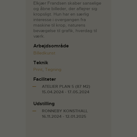
Elkjær Frandsen skaber sanselige
og åbne billeder, der aflejrer sig
kropsligt. Hun har en særlig
interesse i overgangen fra
maskine til krop, naturens
bevægelse til grafik, hverdag til
værk.
Arbejdsområde
Billedkunst
Teknik
Print
,
Tegning
Faciliteter
ATELIER PLAN 5 (87 M2)
15.04.2024 - 17.05.2024
Udstilling
RONNEBY KONSTHALL
16.11.2024 - 12.01.2025