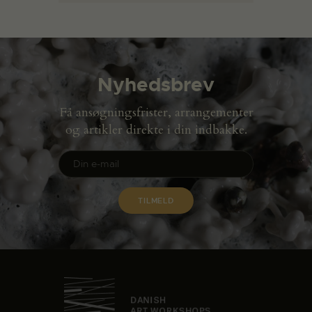
Nyhedsbrev
Få ansøgningsfrister, arrangementer
og artikler direkte i din indbakke.