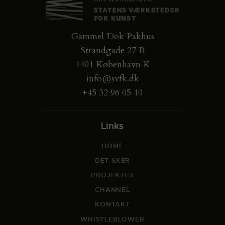
Gammel Dok Pakhus
Strandgade 27 B
1401 København K
info@svfk.dk
+45 32 96 05 10
Links
HOME
DET SKER
PROJEKTER
CHANNEL
KONTAKT
WHISTLEBLOWER