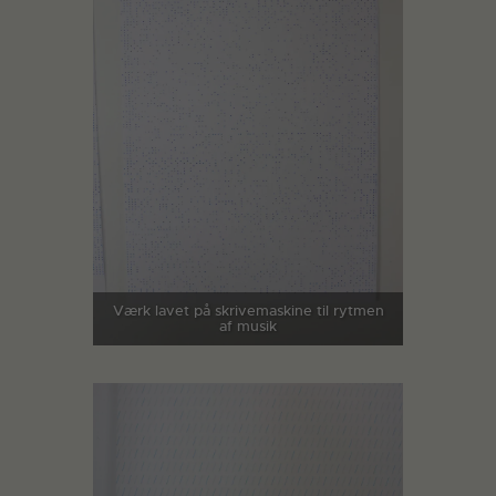
Værk lavet på skrivemaskine til rytmen
af musik