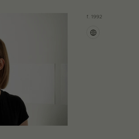
f. 1992