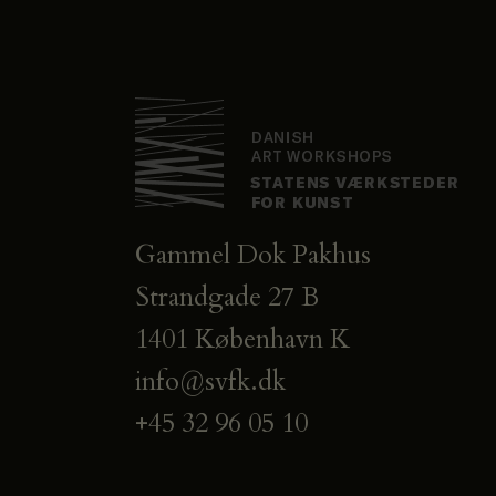
Gammel Dok Pakhus
Strandgade 27 B
1401 København K
info@svfk.dk
+45 32 96 05 10