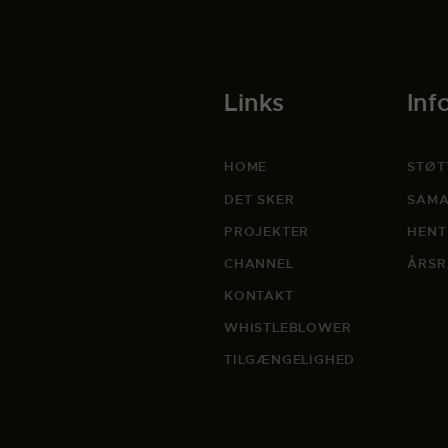
Links
Inf
HOME
STØT
DET SKER
SAMA
PROJEKTER
HENT
CHANNEL
ÅRSR
KONTAKT
WHISTLEBLOWER
TILGÆNGELIGHED