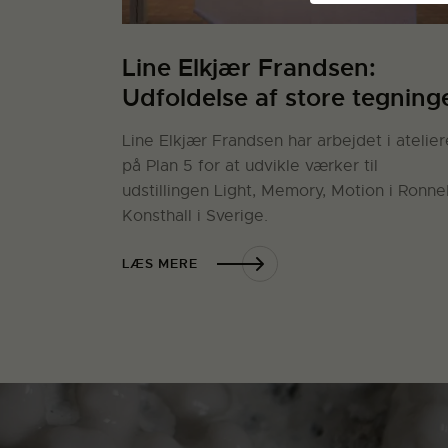
Line Elkjær Frandsen:
Udfoldelse af store tegning
Line Elkjær Frandsen har arbejdet i atelier
på Plan 5 for at udvikle værker til
udstillingen Light, Memory, Motion i Ronn
Konsthall i Sverige.
LÆS MERE