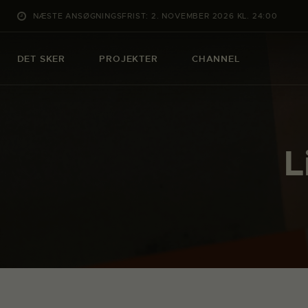
NÆSTE ANSØGNINGSFRIST: 2. NOVEMBER 2026 KL. 24:00
DET SKER
PROJEKTER
CHANNEL
L