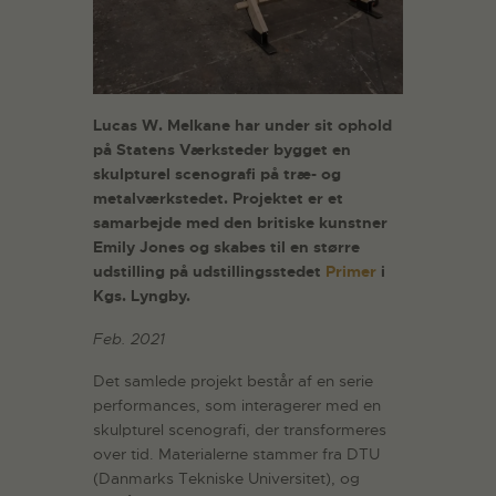
Lucas W. Melkane har under sit ophold
på Statens Værksteder bygget en
skulpturel scenografi på træ- og
metalværkstedet. Projektet er et
samarbejde med den britiske kunstner
Emily Jones og skabes til en større
udstilling på udstillingsstedet
Primer
i
Kgs. Lyngby.
Feb. 2021
Det samlede projekt består af en serie
performances, som interagerer med en
skulpturel scenografi, der transformeres
over tid. Materialerne stammer fra DTU
(Danmarks Tekniske Universitet), og