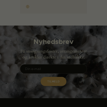
Nyhedsbrev
Få ansøgningsfrister, arrangementer
og artikler direkte i din indbakke.