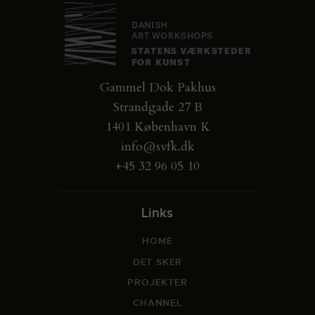
Gammel Dok Pakhus
Strandgade 27 B
1401 København K
info@svfk.dk
+45 32 96 05 10
Links
HOME
DET SKER
PROJEKTER
CHANNEL