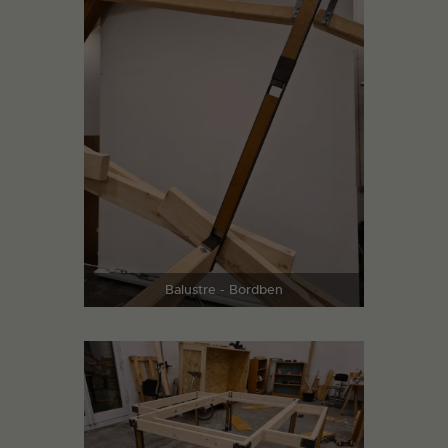
Balustre - Bordben