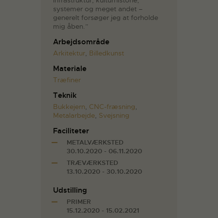
infrastruktur, kulturhistorie,
systemer og meget andet –
generelt forsøger jeg at forholde
mig åben.”
Arbejdsområde
Arkitektur
,
Billedkunst
Materiale
Træfiner
Teknik
Bukkejern
,
CNC-fræsning
,
Metalarbejde
,
Svejsning
Faciliteter
METALVÆRKSTED
30.10.2020 - 06.11.2020
TRÆVÆRKSTED
13.10.2020 - 30.10.2020
Udstilling
PRIMER
15.12.2020 - 15.02.2021