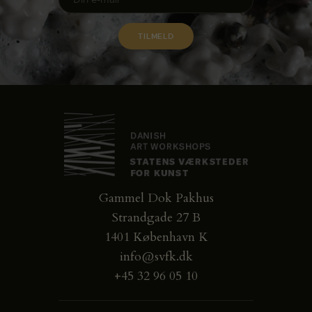
Gammel Dok Pakhus
Strandgade 27 B
1401 København K
info@svfk.dk
+45 32 96 05 10