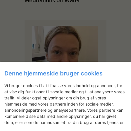
Meditations on Water
Denne hjemmeside bruger cookies
Vi bruger cookies til at tilpasse vores indhold og annoncer, for
at vise dig funktioner til socaile medier og til at analysere vores
trafik. Vi deler også oplysninger om din brug af vores
hjemmeside med vores partnere inden for sociale medier,
annonceringspartnere og analysepartnere. Vores partnere kan
kombinere disse data med andre oplysninger, du har givet
Line Lyhne
dem, eller som de har indsamlet fra din brug af deres tjenester.
Line Lyhne arbejder med afsæt i