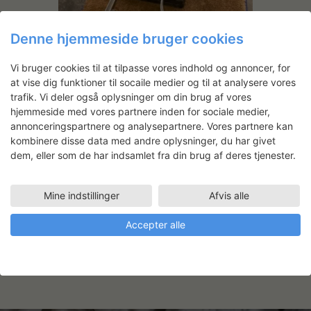
Denne hjemmeside bruger cookies
Anna Walther: Work From Bed
Vi bruger cookies til at tilpasse vores indhold og annoncer, for
at vise dig funktioner til socaile medier og til at analysere vores
trafik. Vi deler også oplysninger om din brug af vores
hjemmeside med vores partnere inden for sociale medier,
Lina Hashim
annonceringspartnere og analysepartnere. Vores partnere kan
kombinere disse data med andre oplysninger, du har givet
dem, eller som de har indsamlet fra din brug af deres tjenester.
Arbejdsområde
Billedkunst
Faciliteter
Mine indstillinger
Afvis alle
ATELIER PLAN 5 (87 M2)
Accepter alle
09.10.2023 - 08.12.2023