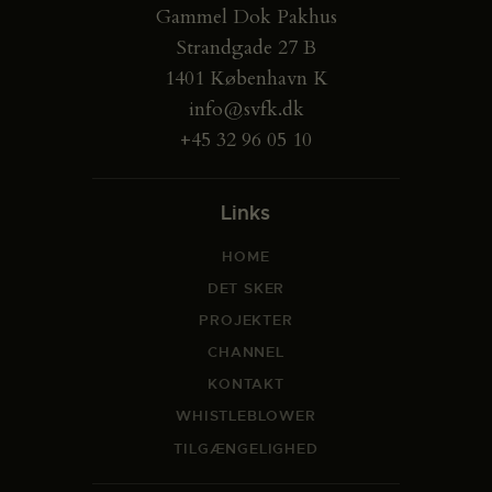
Gammel Dok Pakhus
Strandgade 27 B
1401 København K
info@svfk.dk
+45 32 96 05 10
Links
HOME
DET SKER
PROJEKTER
CHANNEL
KONTAKT
WHISTLEBLOWER
TILGÆNGELIGHED