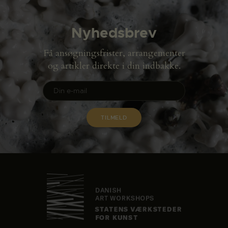
Nyhedsbrev
Få ansøgningsfrister, arrangementer
og artikler direkte i din indbakke.