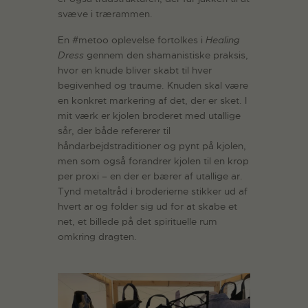
svæve i trærammen.
En #metoo oplevelse fortolkes i
Healing
Dress
gennem den shamanistiske praksis,
hvor en knude bliver skabt til hver
begivenhed og traume. Knuden skal være
en konkret markering af det, der er sket. I
mit værk er kjolen broderet med utallige
sår, der både refererer til
håndarbejdstraditioner og pynt på kjolen,
men som også forandrer kjolen til en krop
per proxi – en der er bærer af utallige ar.
Tynd metaltråd i broderierne stikker ud af
hvert ar og folder sig ud for at skabe et
net, et billede på det spirituelle rum
omkring dragten.