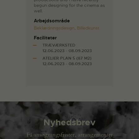
begun designing for the cinema as
well.
Arbejdsområde
Beklædningsdesign
,
Billedkunst
Faciliteter
TRÆVÆRKSTED
12.06.2023 - 08.09.2023
ATELIER PLAN 5 (87 M2)
12.06.2023 - 08.09.2023
Nyhedsbrev
Få ansøgningsfrister, arrangementer