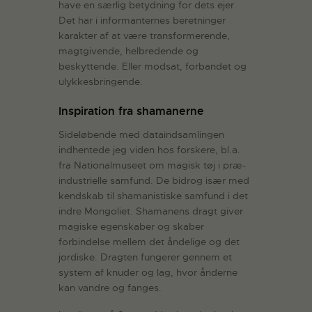
have en særlig betydning for dets ejer.
Det har i informanternes beretninger
karakter af at være transformerende,
magtgivende, helbredende og
beskyttende. Eller modsat, forbandet og
ulykkesbringende.
Inspiration fra shamanerne
Sideløbende med dataindsamlingen
indhentede jeg viden hos forskere, bl.a.
fra Nationalmuseet om magisk tøj i præ-
industrielle samfund. De bidrog især med
kendskab til shamanistiske samfund i det
indre Mongoliet. Shamanens dragt giver
magiske egenskaber og skaber
forbindelse mellem det åndelige og det
jordiske. Dragten fungerer gennem et
system af knuder og lag, hvor ånderne
kan vandre og fanges.