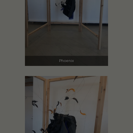
Phoenix