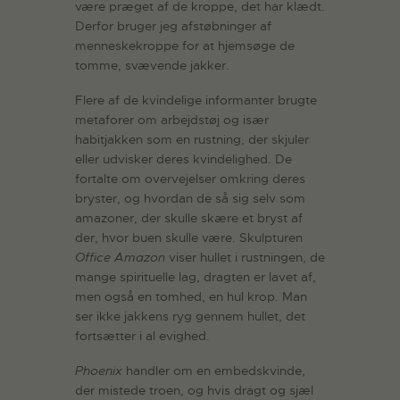
være præget af de kroppe, det har klædt.
Derfor bruger jeg afstøbninger af
menneskekroppe for at hjemsøge de
tomme, svævende jakker.
Flere af de kvindelige informanter brugte
metaforer om arbejdstøj og især
habitjakken som en rustning, der skjuler
eller udvisker deres kvindelighed. De
fortalte om overvejelser omkring deres
bryster, og hvordan de så sig selv som
amazoner, der skulle skære et bryst af
der, hvor buen skulle være. Skulpturen
Office
Amazon
viser hullet i rustningen, de
mange spirituelle lag, dragten er lavet af,
men også en tomhed, en hul krop. Man
ser ikke jakkens ryg gennem hullet, det
fortsætter i al evighed.
Phoenix
handler om en embedskvinde,
der mistede troen, og hvis dragt og sjæl