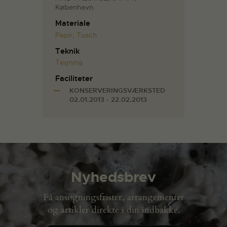
København.
Materiale
Papir
,
Tusch
Teknik
Tegning
Faciliteter
KONSERVERINGSVÆRKSTED
02.01.2013 - 22.02.2013
Nyhedsbrev
Få ansøgningsfrister, arrangementer
og artikler direkte i din indbakke.