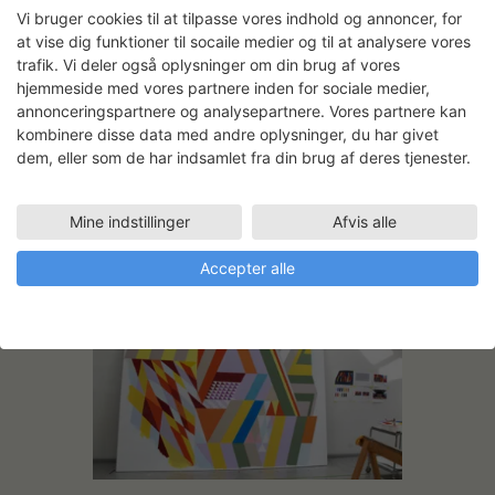
Vi bruger cookies til at tilpasse vores indhold og annoncer, for
Andre projekter
at vise dig funktioner til socaile medier og til at analysere vores
trafik. Vi deler også oplysninger om din brug af vores
hjemmeside med vores partnere inden for sociale medier,
annonceringspartnere og analysepartnere. Vores partnere kan
kombinere disse data med andre oplysninger, du har givet
dem, eller som de har indsamlet fra din brug af deres tjenester.
Mine indstillinger
Afvis alle
The Black Box
Accepter alle