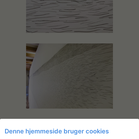
Denne hjemmeside bruger cookies