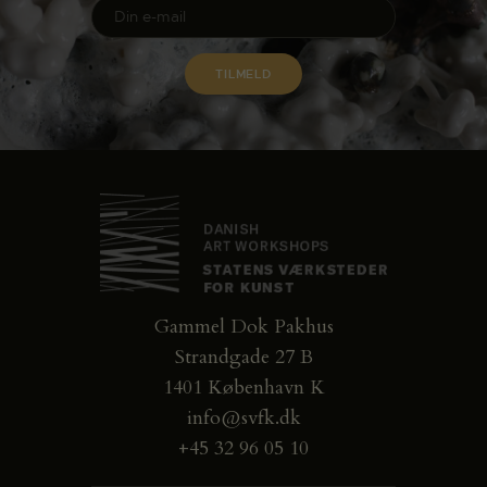
Gammel Dok Pakhus
Strandgade 27 B
1401 København K
info@svfk.dk
+45 32 96 05 10