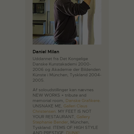
Daniel Milan
Uddannet fra Det Kongelige
Danske Kunstakademi 2000-
2006 og Akademie der Bildenden
Künste i München, Tyskland 2004-
2005.
Af soloudstillinger kan nævnes
NEW WORKS + tribute and
memorial room,
Danske Grafikere
.
UNSNAKE ME,
Galleri Claus
Christensen
. MY FEET IS NOT
YOUR RESTAURANT,
Gallery
Stephanie Bender
, München,
Tyskland. ITEMS OF HIGH STYLE
AND PRESTIGE,
DUNK!
,