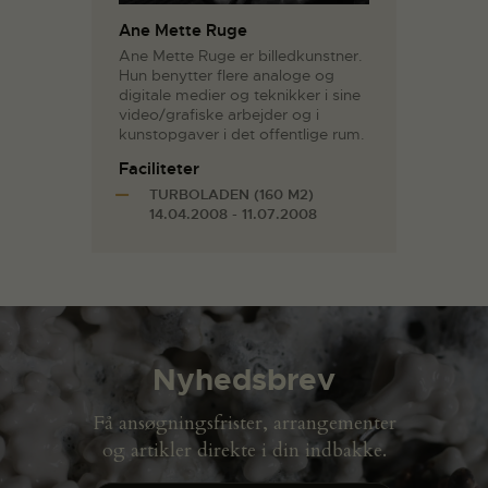
Ane Mette Ruge
Ane Mette Ruge er billedkunstner.
Hun benytter flere analoge og
digitale medier og teknikker i sine
video/grafiske arbejder og i
kunstopgaver i det offentlige rum.
Faciliteter
TURBOLADEN (160 M2)
14.04.2008 - 11.07.2008
Nyhedsbrev
Få ansøgningsfrister, arrangementer
og artikler direkte i din indbakke.