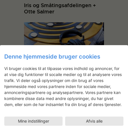
Iris og Småtingsafdelingen +
Otte Salmer
Denne hjemmeside bruger cookies
Vi bruger cookies til at tilpasse vores indhold og annoncer, for
Tasteful Turntable
at vise dig funktioner til socaile medier og til at analysere vores
trafik. Vi deler også oplysninger om din brug af vores
hjemmeside med vores partnere inden for sociale medier,
annonceringspartnere og analysepartnere. Vores partnere kan
kombinere disse data med andre oplysninger, du har givet
dem, eller som de har indsamlet fra din brug af deres tjenester.
Mine indstillinger
Afvis alle