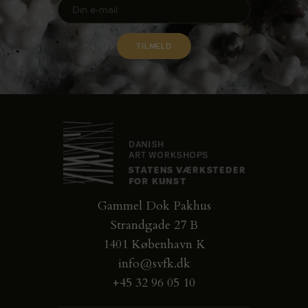
Gammel Dok Pakhus
Strandgade 27 B
1401 København K
info@svfk.dk
+45 32 96 05 10