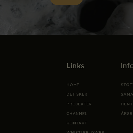
Links
Inf
HOME
STØT
DET SKER
SAMA
PROJEKTER
HENT
CHANNEL
ÅRSR
KONTAKT
WHISTLEBLOWER