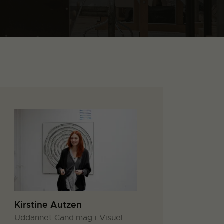
Kirstine Autzen
Uddannet Cand.mag i Visuel