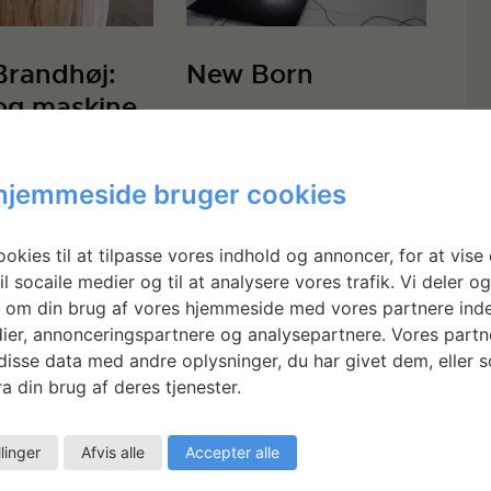
Brandhøj:
New Born
og maskine
hjemmeside bruger cookies
okies til at tilpasse vores indhold og annoncer, for at vise 
il socaile medier og til at analysere vores trafik. Vi deler o
 om din brug af vores hjemmeside med vores partnere inde
ier, annonceringspartnere og analysepartnere. Vores partn
isse data med andre oplysninger, du har givet dem, eller 
a din brug af deres tjenester.
llinger
Afvis alle
Accepter alle