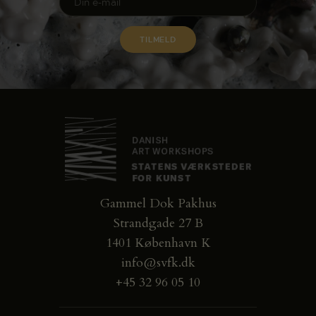
Gammel Dok Pakhus
Strandgade 27 B
1401 København K
info@svfk.dk
+45 32 96 05 10