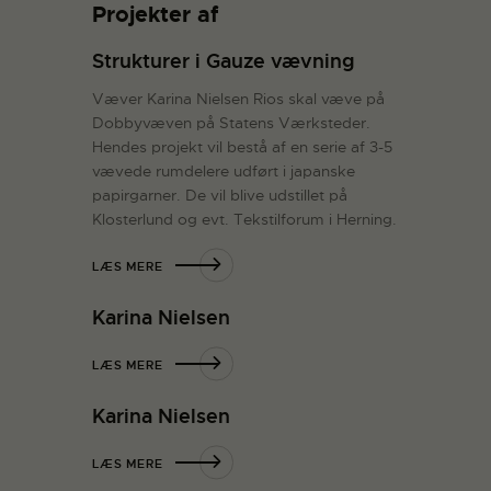
Projekter af
Strukturer i Gauze vævning
Væver Karina Nielsen Rios skal væve på
Dobbyvæven på Statens Værksteder.
Hendes projekt vil bestå af en serie af 3-5
vævede rumdelere udført i japanske
papirgarner. De vil blive udstillet på
Klosterlund og evt. Tekstilforum i Herning.
LÆS MERE
Karina Nielsen
LÆS MERE
Karina Nielsen
LÆS MERE