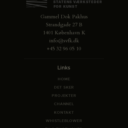
Gammel Dok Pakhus
Strandgade 27 B
1401 København K
info@svfk.dk
+45 32 96 05 10
Links
HOME
DET SKER
PROJEKTER
CHANNEL
KONTAKT
WHISTLEBLOWER