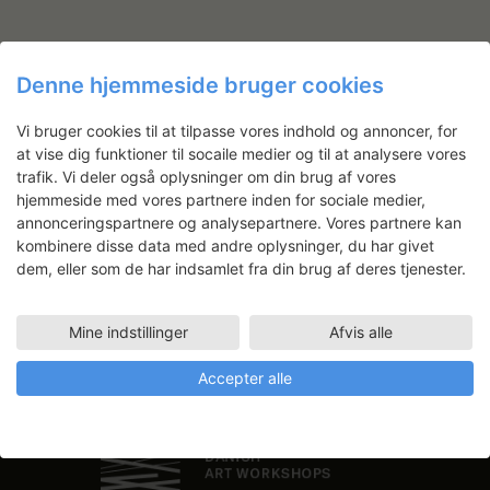
Denne hjemmeside bruger cookies
Nyhedsbrev
Vi bruger cookies til at tilpasse vores indhold og annoncer, for
at vise dig funktioner til socaile medier og til at analysere vores
Få ansøgningsfrister, arrangementer
trafik. Vi deler også oplysninger om din brug af vores
og artikler direkte i din indbakke.
hjemmeside med vores partnere inden for sociale medier,
annonceringspartnere og analysepartnere. Vores partnere kan
kombinere disse data med andre oplysninger, du har givet
dem, eller som de har indsamlet fra din brug af deres tjenester.
Mine indstillinger
Afvis alle
Accepter alle