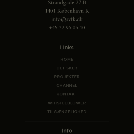
Strandgade 27 B
1401 København K
info@svfk.dk
+45 32 96 05 10
Links
HOME
DET SKER
PROJEKTER
CHANNEL
KONTAKT
WHISTLEBLOWER
TILGÆNGELIGHED
Info