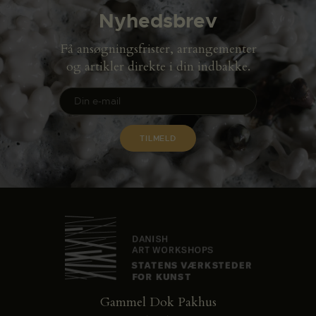
Nyhedsbrev
Få ansøgningsfrister, arrangementer
og artikler direkte i din indbakke.
Gammel Dok Pakhus