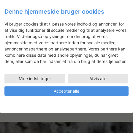
Denne hjemmeside bruger cookies
Vi bruger cookies til at tilpasse vores indhold og annoncer, for
at vise dig funktioner til socaile medier og til at analysere vores
Lars Tingskov Mikkelsen:
trafik. Vi deler også oplysninger om din brug af vores
Møbler til Deep Forest Art Land
hjemmeside med vores partnere inden for sociale medier,
annonceringspartnere og analysepartnere. Vores partnere kan
kombinere disse data med andre oplysninger, du har givet
dem, eller som de har indsamlet fra din brug af deres tjenester.
Karina Nielsen Rios
Mine indstillinger
Afvis alle
Faciliteter
Accepter alle
VÆVEVÆRKSTED
17.05.2010 - 03.09.2010