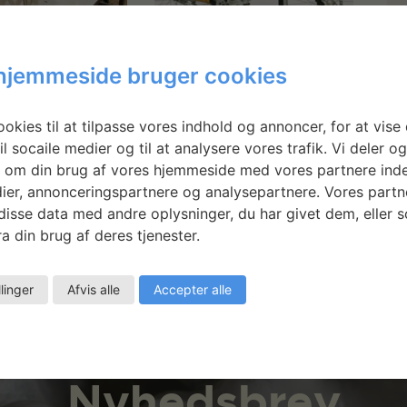
ructed
Flavio Deslandes
hjemmeside bruger cookies
issions
okies til at tilpasse vores indhold og annoncer, for at vise 
il socaile medier og til at analysere vores trafik. Vi deler o
 om din brug af vores hjemmeside med vores partnere inde
ier, annonceringspartnere og analysepartnere. Vores partn
isse data med andre oplysninger, du har givet dem, eller 
a din brug af deres tjenester.
llinger
Afvis alle
Accepter alle
Nyhedsbrev