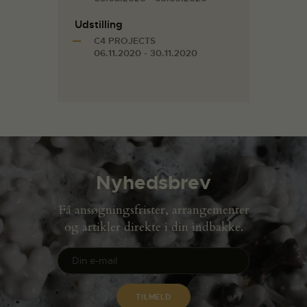
Udstilling
C4 PROJECTS
06.11.2020 - 30.11.2020
Nyhedsbrev
Få ansøgningsfrister, arrangementer
og artikler direkte i din indbakke.