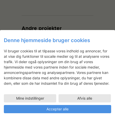
Andre projekter
Denne hjemmeside bruger cookies
Vi bruger cookies til at tilpasse vores indhold og annoncer, for
at vise dig funktioner til socaile medier og til at analysere vores
trafik. Vi deler også oplysninger om din brug af vores
hjemmeside med vores partnere inden for sociale medier,
annonceringspartnere og analysepartnere. Vores partnere kan
kombinere disse data med andre oplysninger, du har givet
Frederikke Jul Vedelsby: You
dem, eller som de har indsamlet fra din brug af deres tjenester.
and Joy
Mine indstillinger
Afvis alle
Accepter alle