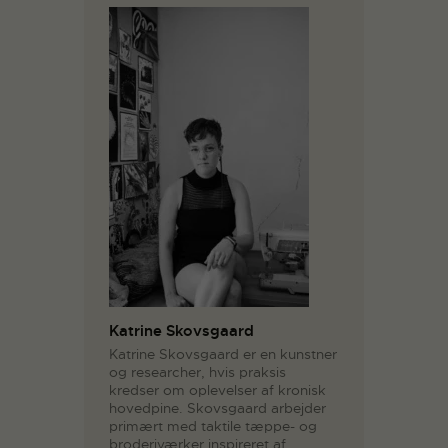
Katrine Skovsgaard
Katrine Skovsgaard er en kunstner
og researcher, hvis praksis
kredser om oplevelser af kronisk
hovedpine. Skovsgaard arbejder
primært med taktile tæppe- og
broderiværker inspireret af