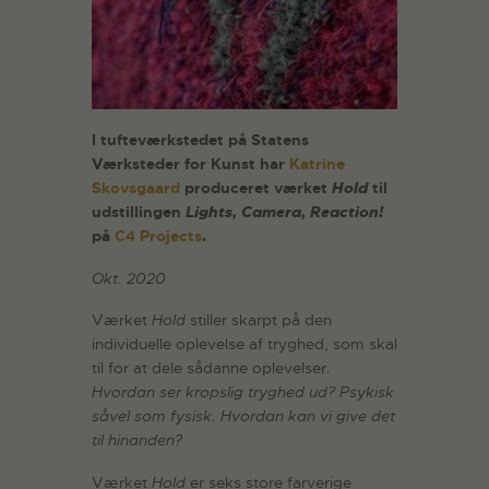
I tufteværkstedet på Statens
Værksteder for Kunst har
Katrine
Skovsgaard
produceret værket
Hold
til
udstillingen
Lights, Camera, Reaction!
på
C4 Projects
.
Okt. 2020
Værket
Hold
stiller skarpt på den
individuelle oplevelse af tryghed, som skal
til for at dele sådanne oplevelser.
Hvordan ser kropslig tryghed ud? Psykisk
såvel som fysisk. Hvordan kan vi give det
til hinanden?
Værket
Hold
er seks store farverige