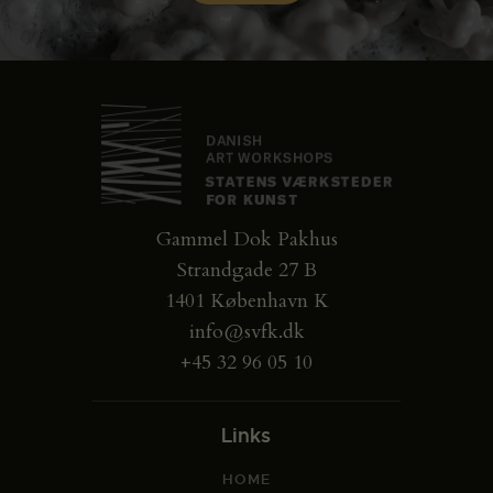
Gammel Dok Pakhus
Strandgade 27 B
1401 København K
info@svfk.dk
+45 32 96 05 10
Links
HOME