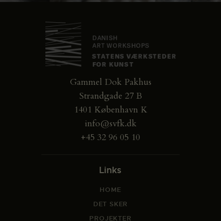
Gammel Dok Pakhus
Strandgade 27 B
1401 København K
info@svfk.dk
+45 32 96 05 10
Links
HOME
DET SKER
PROJEKTER