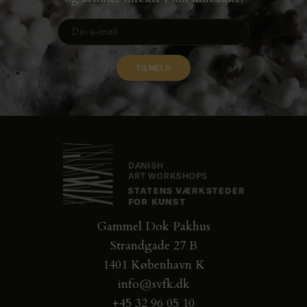
Gammel Dok Pakhus
Strandgade 27 B
1401 København K
info@svfk.dk
+45 32 96 05 10