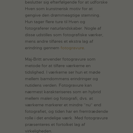
beslutter sig efterfølgende for at udforske
Hven som kunstnerisk motiv for at
gengive den drømmeagtige stemning.
Hun tager flere ture til Hven og
fotograferer naturlandskaber. Nogle af
disse udstilles som fotografiske værker,
mens andre tilføres et ekstra lag af
erindring gennem
fotogravure
.
Maj-Britt anvender fotogravure som
metode for at tilføre værkerne en
tidslighed. I værkerne ser hun et møde
mellem barndommens erindringer og
nutidens verden. Fotogravure kan
nærmest karakteriseres som en hybrid
mellem maleri og fotografi, dvs. at
værkerne markerer et mindre ”nu” end
fotografiet, og tiden har en fremtrædende
rolle i det endelige værk. Med fotogravure
præsenteres et fortolket lag af
virkeligheden.