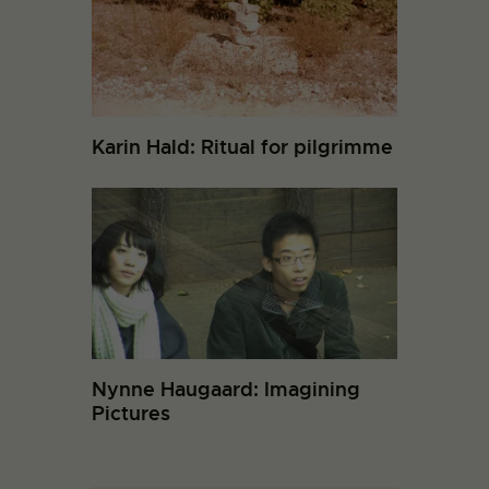
Karin Hald: Ritual for pilgrimme
Nynne Haugaard: Imagining
Pictures