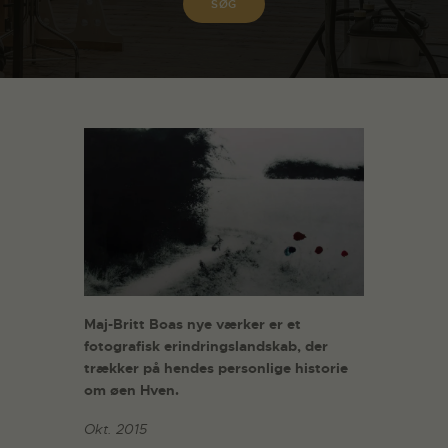
Maj-Britt Boas nye værker er et
fotografisk erindringslandskab, der
trækker på hendes personlige historie
om øen Hven.
Okt. 2015