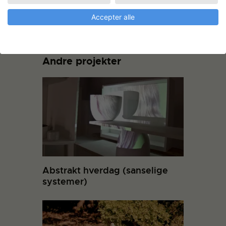
Accepter alle
Andre projekter
Abstrakt hverdag (sanselige
systemer)