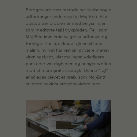
Fotogravure som metode har skabt nogle
udfordringer undervejs for Maj-Britt. Bl.a.
opstod der problemer med belysningen,
som medførte fejl i trykpladen. Fejl, som
Maj-Britt imidlertid valgte at udforske og
forfølge. Hun dækkede fejlene til med
maling, hvilket har vist sig at være meget
virkningsfuldt, idet malingen yderligere
punkterer virkeligheden og bringer værket
mod et mere grafisk udtryk. Denne ”fejl”
er således blevet et greb, som Maj-Britt
nu mere bevidst arbejder videre med.