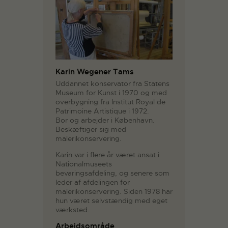
Karin Wegener Tams
Uddannet konservator fra Statens
Museum for Kunst i 1970 og med
overbygning fra Institut Royal de
Patrimoine Artistique i 1972.
Bor og arbejder i København.
Beskæftiger sig med
malerikonservering.
Karin var i flere år været ansat i
Nationalmuseets
bevaringsafdeling, og senere som
leder af afdelingen for
malerikonservering. Siden 1978 har
hun været selvstændig med eget
værksted.
Arbejdsområde