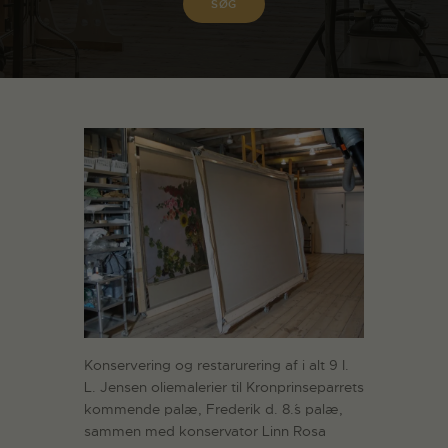
Konservering og restarurering af i alt 9 I.
L. Jensen oliemalerier til Kronprinseparrets
kommende palæ, Frederik d. 8.´s palæ,
sammen med konservator Linn Rosa