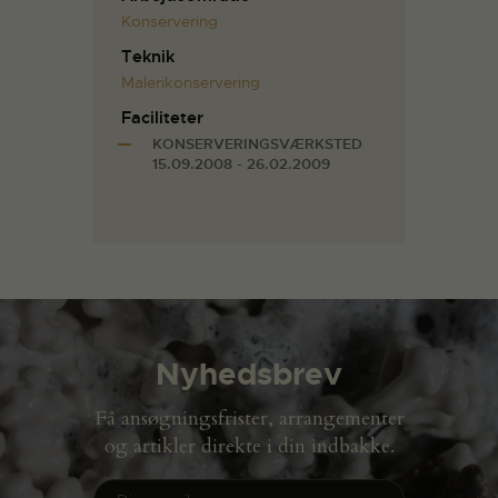
Konservering
Teknik
Malerikonservering
Faciliteter
KONSERVERINGSVÆRKSTED
15.09.2008 - 26.02.2009
Nyhedsbrev
Få ansøgningsfrister, arrangementer
og artikler direkte i din indbakke.