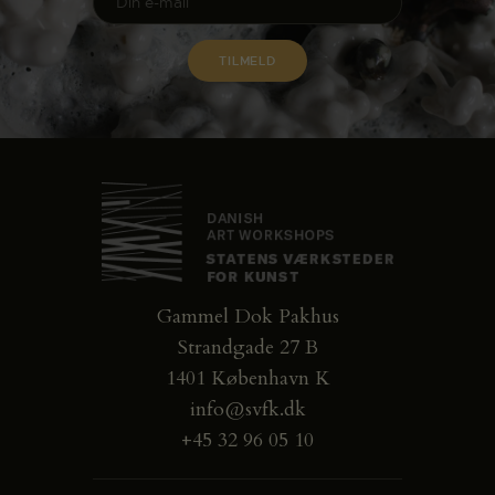
Gammel Dok Pakhus
Strandgade 27 B
1401 København K
info@svfk.dk
+45 32 96 05 10