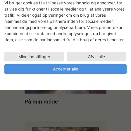
Vi bruger cookies til at tilpasse vores indhold og annoncer, for
at vise dig funktioner til socaile medier og til at analysere vores
trafik. Vi deler også oplysninger om din brug af vores
hjemmeside med vores partnere inden for sociale medier,
Mille Ahrenkiel & Lea Porsager:
annonceringspartnere og analysepartnere. Vores partnere kan
Vævede hynder til knæfald –
kombinere disse data med andre oplysninger, du har givet
Kirken i Ørestad
dem, eller som de har indsamlet fra din brug af deres tjenester.
Mine indstillinger
Afvis alle
Accepter alle
På min måde