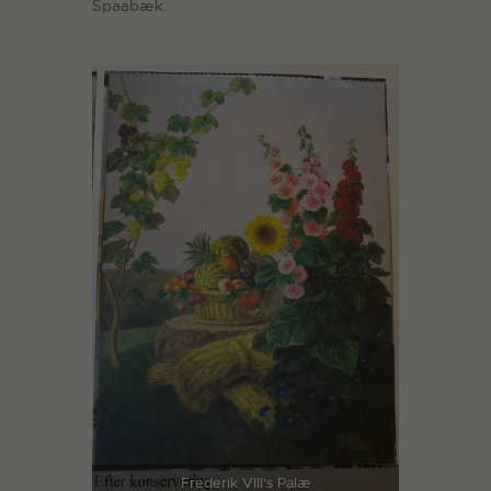
Spaabæk.
Frederik Vlll's Palæ