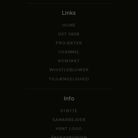
Links
HOME
DET SKER
PROJEKTER
CHANNEL
KONTAKT
WHISTLEBLOWER
TILGÆNGELIGHED
Info
STØTTE
SAMARBEJDER
HENT LOGO
ÅRSRAPPORTER