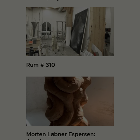
Rum # 310
Morten Løbner Espersen: