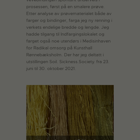
prosessen, først på en smalere prøve.
Etter analyse av prøvematerialet både av
farger og bindinger, farga jeg ny renning i
verkets endelige bredde og lengde. Jeg
hadde tilgang til Indfargingslokalet og
farget også noe utendørs i Medisinhaven
for Radikal omsorg på Kunsthall
Rønnebæksholm. Der har jeg deltatt i
utstillingen Soil. Sickness.Society. fra 23.
juni til 30. oktober 2021.