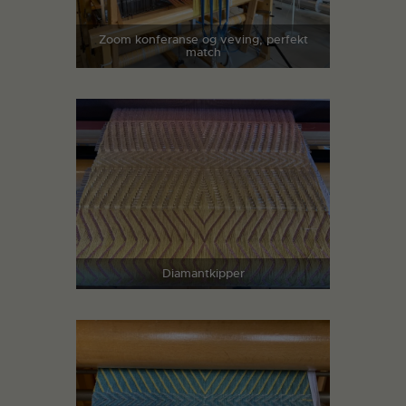
Zoom konferanse og veving, perfekt
match
Diamantkipper