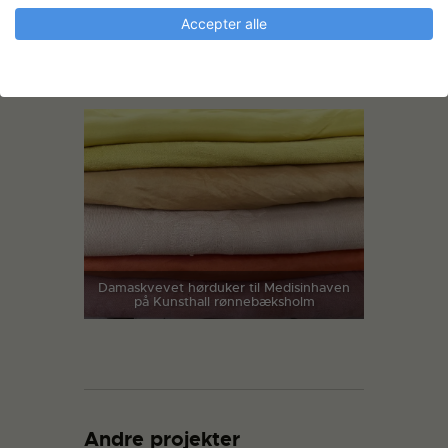
Accepter alle
Tagetes blomst til farging
Damaskvevet hørduker til Medisinhaven
på Kunsthall rønnebæksholm
Andre projekter