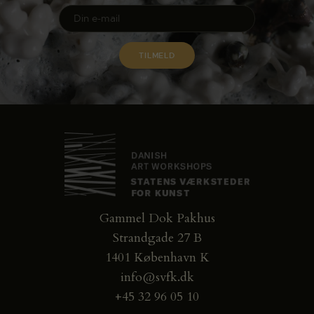
Gammel Dok Pakhus
Strandgade 27 B
1401 København K
info@svfk.dk
+45 32 96 05 10