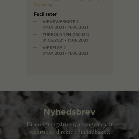
Vævning
Faciliteter
VÆVEVÆRKSTED
04.01.2021 - 11.06.2021
TURBOLADEN (160 M2)
31.05.2021 - 11.06.2021
VÆRELSE 2
04.01.2021 - 11.06.2021
Nyhedsbrev
Få ansøgningsfrister, arrangementer
og artikler direkte i din indbakke.