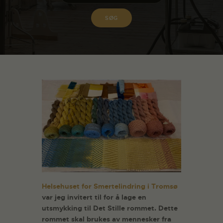
Helsehuset for Smertelindring i Tromsø
var jeg invitert til for å lage en
utsmykking til Det Stille rommet. Dette
rommet skal brukes av mennesker fra