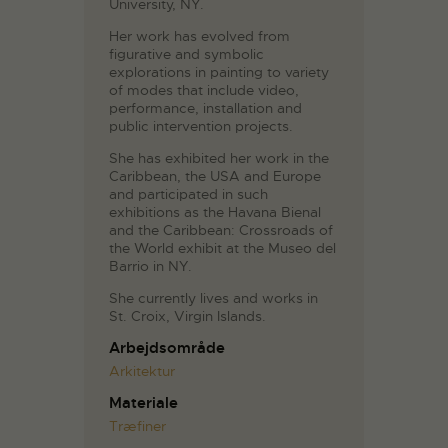
University, NY.
Her work has evolved from
figurative and symbolic
explorations in painting to variety
of modes that include video,
performance, installation and
public intervention projects.
She has exhibited her work in the
Caribbean, the USA and Europe
and participated in such
exhibitions as the Havana Bienal
and the Caribbean: Crossroads of
the World exhibit at the Museo del
Barrio in NY.
She currently lives and works in
St. Croix, Virgin Islands.
Arbejdsområde
Arkitektur
Materiale
Træfiner