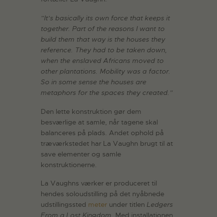
”It’s basically its own force that keeps it
together. Part of the reasons I want to
build them that way is the houses they
reference. They had to be taken down,
when the enslaved Africans moved to
other plantations. Mobility was a factor.
So in some sense the houses are
metaphors for the spaces they created.”
Den lette konstruktion gør dem
besværlige at samle, når tagene skal
balanceres på plads. Andet ophold på
træværkstedet har La Vaughn brugt til at
save elementer og samle
konstruktionerne.
La Vaughns værker er produceret til
hendes soloudstilling på det nyåbnede
udstillingssted
meter
under titlen
Ledgers
From a Lost Kingdom.
Med installationen