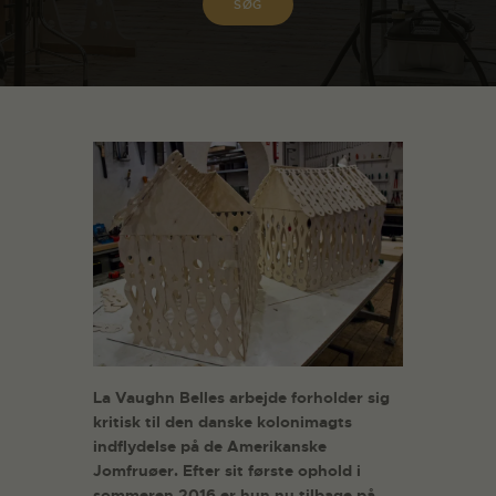
La Vaughn Belles arbejde forholder sig
kritisk til den danske kolonimagts
indflydelse på de Amerikanske
Jomfruøer.
Efter sit første ophold i
sommeren 2016 er hun nu tilbage på