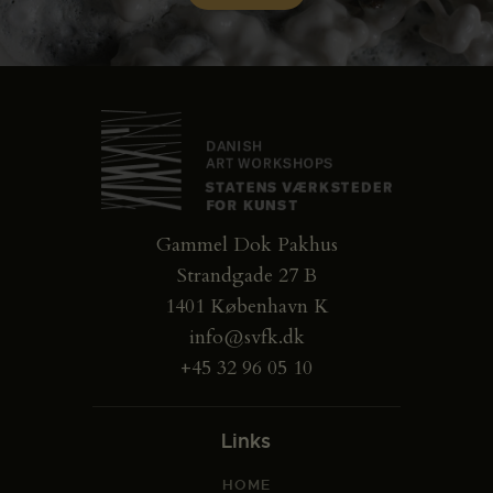
Gammel Dok Pakhus
Strandgade 27 B
1401 København K
info@svfk.dk
+45 32 96 05 10
Links
HOME