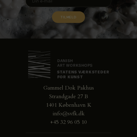
Gammel Dok Pakhus
Strandgade 27 B
1401 København K
info@svfk.dk
+45 32 96 05 10