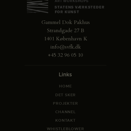
Gammel Dok Pakhus
Strandgade 27 B
1401 København K
info@svfk.dk
+45 32 96 05 10
Links
HOME
DET SKER
PROJEKTER
CHANNEL
KONTAKT
WHISTLEBLOWER