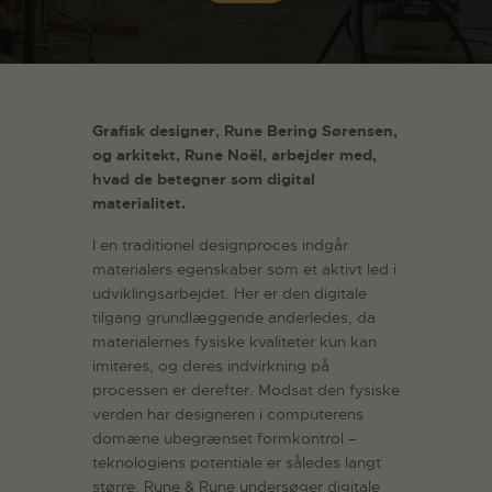
Grafisk designer, Rune Bering Sørensen,
og arkitekt, Rune Noël, arbejder med,
hvad de betegner som digital
materialitet.
I en traditionel designproces indgår
materialers egenskaber som et aktivt led i
udviklingsarbejdet. Her er den digitale
tilgang grundlæggende anderledes, da
materialernes fysiske kvaliteter kun kan
imiteres, og deres indvirkning på
processen er derefter. Modsat den fysiske
verden har designeren i computerens
domæne ubegrænset formkontrol –
teknologiens potentiale er således langt
større. Rune & Rune undersøger digitale