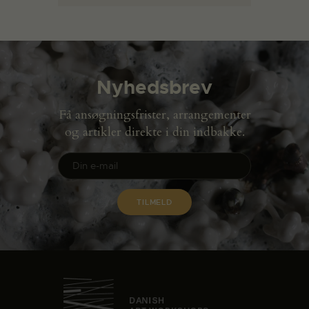
Nyhedsbrev
Få ansøgningsfrister, arrangementer
og artikler direkte i din indbakke.