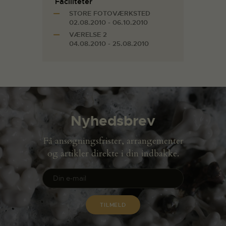
Faciliteter
STORE FOTOVÆRKSTED
02.08.2010 - 06.10.2010
VÆRELSE 2
04.08.2010 - 25.08.2010
Nyhedsbrev
Få ansøgningsfrister, arrangementer
og artikler direkte i din indbakke.