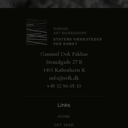
Gammel Dok Pakhus
Strandgade 27 B
1401 København K
info@svfk.dk
+45 32 96 05 10
Links
HOME
DET SKER