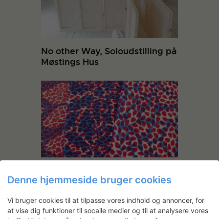
No other Way, Soloudstilling på
Møstings Hus
PATTERNMANIA
Denne hjemmeside bruger cookies
Vi bruger cookies til at tilpasse vores indhold og annoncer, for
at vise dig funktioner til socaile medier og til at analysere vores