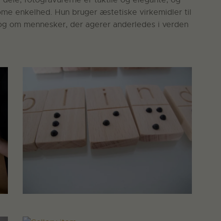
e enkelhed. Hun bruger æstetiske virkemidler til
og om mennesker, der agerer anderledes i verden