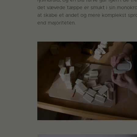
det vævede tæppe er smukt i sin monokrom
at skabe et andet og mere komplekst spr
end majoriteten.