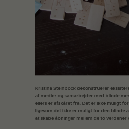
Kristina Steinbock dekonstruerer eksiste
af medier og samarbejder med blinde menn
ellers er afskåret fra. Det er ikke muligt 
ligesom det ikke er muligt for den blinde 
at skabe åbninger mellem de to verdene