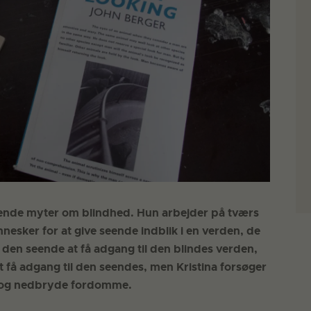
rende myter om blindhed. Hun arbejder på tværs
esker for at give seende indblik i en verden, de
for den seende at få adgang til den blindes verden,
at få adgang til den seendes, men Kristina forsøger
r og nedbryde fordomme.