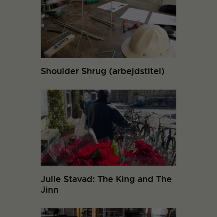
Shoulder Shrug (arbejdstitel)
Julie Stavad: The King and The
Jinn