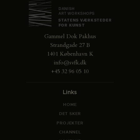
Gammel Dok Pakhus
Strandgade 27 B
1401 København K
info@svfk.dk
+45 32 96 05 10
Links
HOME
DET SKER
PROJEKTER
CHANNEL