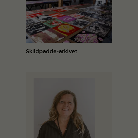
Skildpadde-arkivet