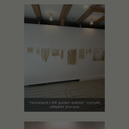
"Homeland I-XIII golden edition" nytrykt,
uklippet process