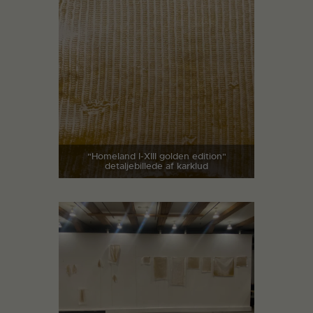
"Homeland I-XIII golden edition"
detaljebillede af karklud