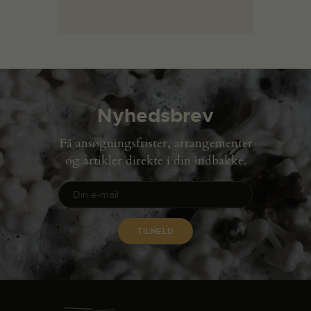
Nyhedsbrev
Få ansøgningsfrister, arrangementer
og artikler direkte i din indbakke.