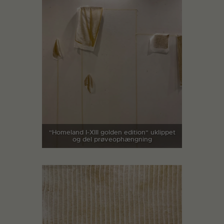
"Homeland I-XIII golden edition" uklippet
og del prøveophængning