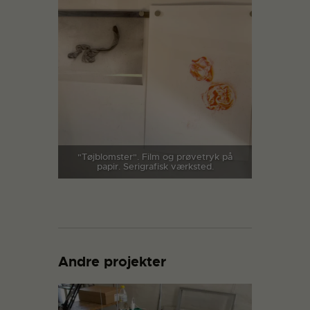
"Tøjblomster". Film og prøvetryk på
papir. Serigrafisk værksted.
Andre projekter