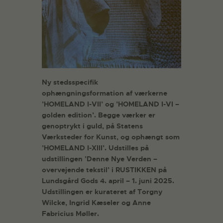
Ny stedsspecifik
ophængningsformation af værkerne
’HOMELAND I-VII’ og ’HOMELAND I-VI –
golden edition’. Begge værker er
genoptrykt i guld, på Statens
Værksteder for Kunst, og ophængt som
’HOMELAND I-XIII’.
Udstilles på
udstillingen ’Denne Nye Verden –
overvejende tekstil’ i RUSTIKKEN på
Lundsgård Gods 4. april – 1. juni 2025.
Udstillingen er kurateret af Torgny
Wilcke, Ingrid Kæseler og Anne
Fabricius Møller.