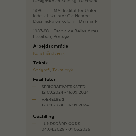
Designskolen Kolding, Danmark
1996 MA, Institut for Unika
ledet af skulptør Ole Hempel,
Designskolen Kolding, Danmark
1987-88 Escola de Bellas Artes,
Lissabon, Portugal
Arbejdsområde
Kunsthåndværk
Teknik
Serigrafi
,
Tekstiltryk
Faciliteter
SERIGRAFIVÆRKSTED
12.09.2024 - 16.09.2024
VÆRELSE 2
12.09.2024 - 16.09.2024
Udstilling
LUNDSGÅRD GODS
04.04.2025 - 01.06.2025