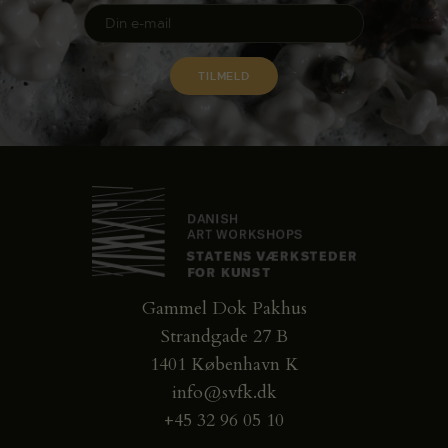
Gammel Dok Pakhus
Strandgade 27 B
1401 København K
info@svfk.dk
+45 32 96 05 10