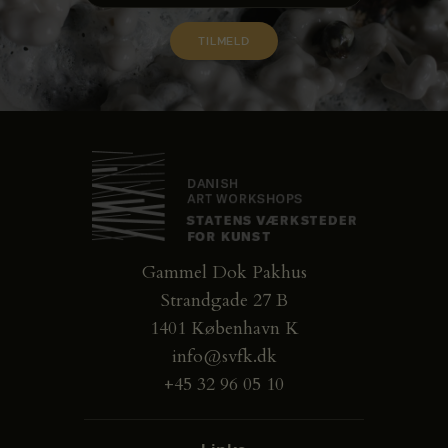
Gammel Dok Pakhus
Strandgade 27 B
1401 København K
info@svfk.dk
+45 32 96 05 10