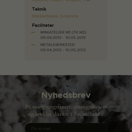
Teknik
Metalarbejde
,
Svejsning
Faciliteter
MINIATELIER M1 (70 M2)
09.04.2013 - 10.05.2013
METALVÆRKSTED
09.04.2013 - 10.05.2013
Nyhedsbrev
Få ansøgningsfrister, arrangementer
og artikler direkte i din indbakke.