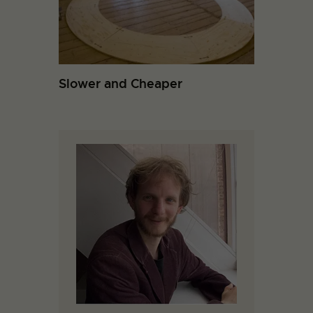
Slower and Cheaper