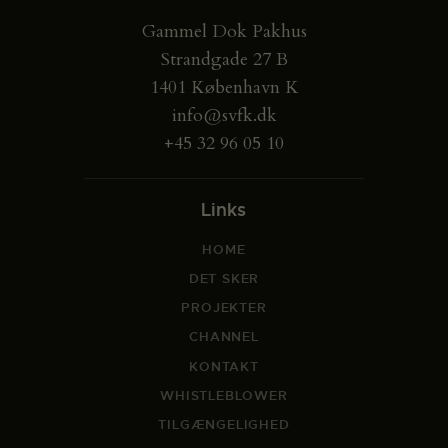
Gammel Dok Pakhus
Strandgade 27 B
1401 København K
info@svfk.dk
+45 32 96 05 10
Links
HOME
DET SKER
PROJEKTER
CHANNEL
KONTAKT
WHISTLEBLOWER
TILGÆNGELIGHED