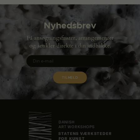
Nyhedsbrev
Få ansøgningsfrister, arrangementer
og artikler direkte i din indbakke.