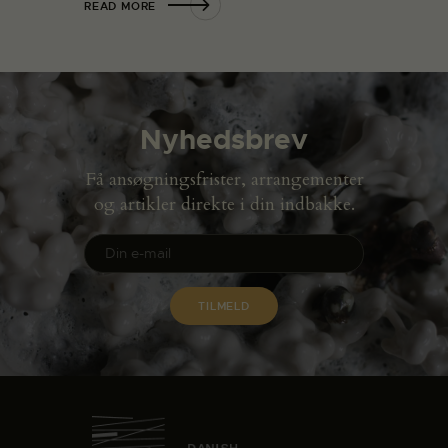
READ MORE
Nyhedsbrev
Få ansøgningsfrister, arrangementer
og artikler direkte i din indbakke.