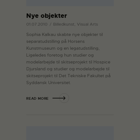
Nye objekter
01.07.2010
Billedkunst, Visual Arts
Sophia Kalkau skabte nye objekter til
separatudstilling på Horsens
Kunstmuseum og en legatudstilling,
Ligeledes foretog hun studier og
modelarbejde til skitseprojekt til Hospice
Djursland og studier og modelarbejde til
skitseprojekt til Det Tekniske Fakultet på
Syddansk Universitet.
READ MORE