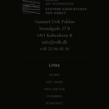
Gammel Dok Pakhus
Strandgade 27 B
1401 København K
info@svfk.dk
+45 32 96 05 10
Links
HOME
DET SKER
PROJEKTER
CHANNEL
KONTAKT