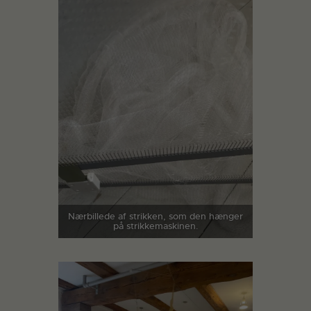
Nærbillede af strikken, som den hænger
på strikkemaskinen.