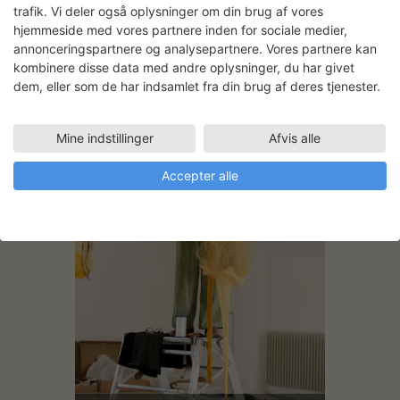
Formgivning v. håndsyning. Foto: Helle
trafik. Vi deler også oplysninger om din brug af vores
Moos
hjemmeside med vores partnere inden for sociale medier,
annonceringspartnere og analysepartnere. Vores partnere kan
kombinere disse data med andre oplysninger, du har givet
dem, eller som de har indsamlet fra din brug af deres tjenester.
Mine indstillinger
Afvis alle
Accepter alle