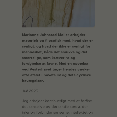
Marianne Johnstad-Møller arbejder
materielt og filosofisk med, hvad der er
synligt, og hvad der ikke er synligt for
mennesket, både det smukke og det
smertelige, som kræver ro og
fordybelse at favne. Med en opvækst
ved Vesterhavet tager hendes værker
ofte afsæt i havets liv og dets cykliske
bevægelser.
Juli 2025
Jeg arbejder kontinuerligt med at forfine
det sanselige og det taktile sprog, der
taler og forbinder sanserne, intellektet og