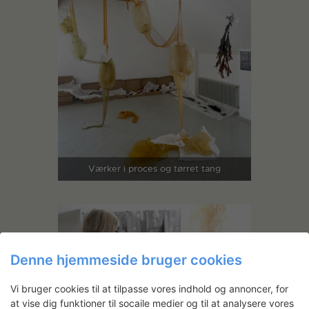
Værker i proces og tørret tang
Denne hjemmeside bruger cookies
Vi bruger cookies til at tilpasse vores indhold og annoncer, for
at vise dig funktioner til socaile medier og til at analysere vores