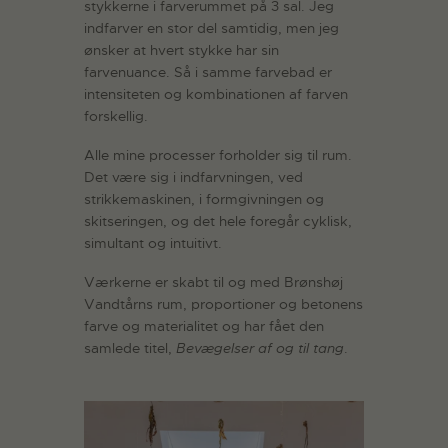
stykkerne i farverummet på 3 sal. Jeg
indfarver en stor del samtidig, men jeg
ønsker at hvert stykke har sin
farvenuance. Så i samme farvebad er
intensiteten og kombinationen af farven
forskellig.
Alle mine processer forholder sig til rum.
Det være sig i indfarvningen, ved
strikkemaskinen, i formgivningen og
skitseringen, og det hele foregår cyklisk,
simultant og intuitivt.
Værkerne er skabt til og med Brønshøj
Vandtårns rum, proportioner og betonens
farve og materialitet og har fået den
samlede titel,
Bevægelser af og til tang
.