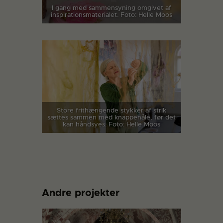
I gang med sammensyning omgivet af
inspirationsmaterialet. Foto: Helle Moos
Store frithængende stykker af strik
sættes sammen med knappenåle, før det
kan håndsyes. Foto: Helle Moos
Andre projekter