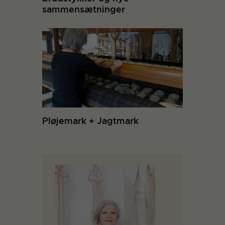
sammensætninger
Pløjemark + Jagtmark