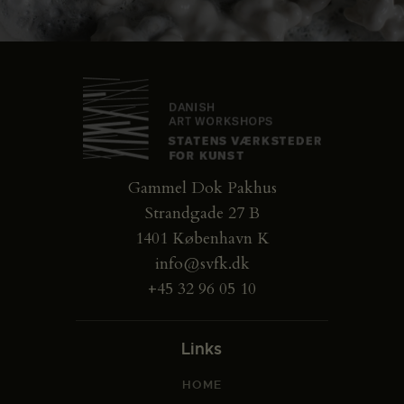
Gammel Dok Pakhus
Strandgade 27 B
1401 København K
info@svfk.dk
+45 32 96 05 10
Links
HOME