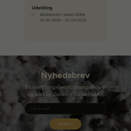
Udstilling
BRØNSHØJ VANDTÅRN
10.02.2025 - 25.04.2025
Nyhedsbrev
Få ansøgningsfrister, arrangementer
og artikler direkte i din indbakke.