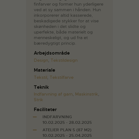
finfarver og former hun yderligere
ved at sy sammen i hånden. Hun
inkorporerer altid kasserede,
beskadigede stykker for at vise
skønheden i det slidte og
uperfekte, både materielt og
menneskeligt, og ud fra et
bæredygtigt princip.
Arbejdsområde
Design
,
Tekstildesign
Materiale
Tekstil
,
Tekstilfarve
Teknik
Indfarvning af garn
,
Maskinstrik
,
Strik
Faciliteter
INDFARVNING
10.02.2025 - 28.02.2025
ATELIER PLAN 5 (87 M2)
10.02.2025 - 25.04.2025