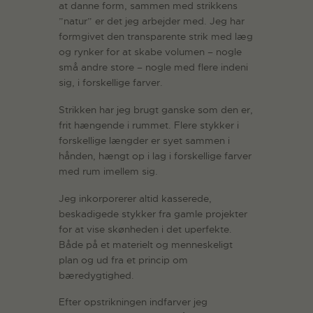
at danne form, sammen med strikkens
”natur” er det jeg arbejder med. Jeg har
formgivet den transparente strik med læg
og rynker for at skabe volumen – nogle
små andre store – nogle med flere indeni
sig, i forskellige farver.
Strikken har jeg brugt ganske som den er,
frit hængende i rummet. Flere stykker i
forskellige længder er syet sammen i
hånden, hængt op i lag i forskellige farver
med rum imellem sig.
Jeg inkorporerer altid kasserede,
beskadigede stykker fra gamle projekter
for at vise skønheden i det uperfekte.
Både på et materielt og menneskeligt
plan og ud fra et princip om
bæredygtighed.
Efter opstrikningen indfarver jeg