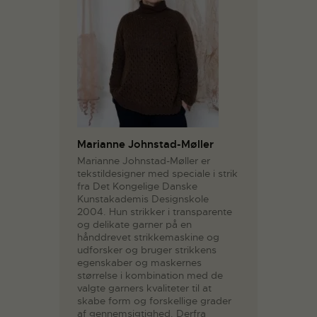
Marianne Johnstad-Møller
Marianne Johnstad-Møller er
tekstildesigner med speciale i strik
fra Det Kongelige Danske
Kunstakademis Designskole
2004. Hun strikker i transparente
og delikate garner på en
hånddrevet strikkemaskine og
udforsker og bruger strikkens
egenskaber og maskernes
størrelse i kombination med de
valgte garners kvaliteter til at
skabe form og forskellige grader
af gennemsigtighed. Derfra