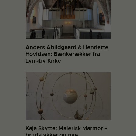
Anders Abildgaard & Henriette
Hovidsen: Bænkerækker fra
Lyngby Kirke
Kaja Skytte: Malerisk Marmor –
brudstykker og nye