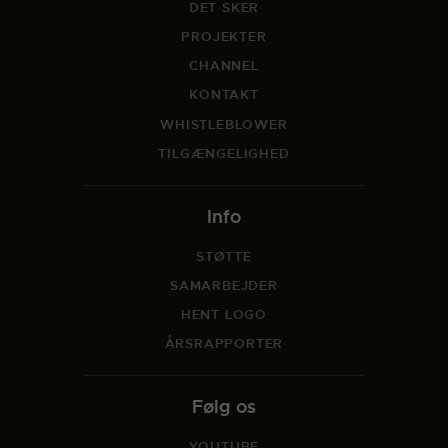
DET SKER
PROJEKTER
CHANNEL
KONTAKT
WHISTLEBLOWER
TILGÆNGELIGHED
Info
STØTTE
SAMARBEJDER
HENT LOGO
ÅRSRAPPORTER
Følg os
YOUTUBE