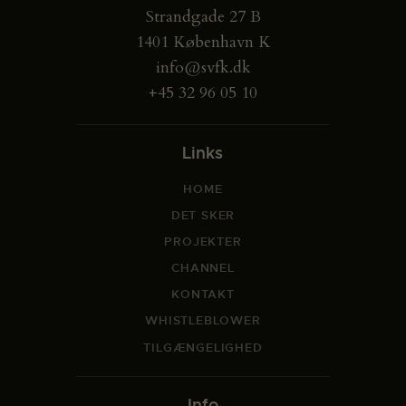
Strandgade 27 B
1401 København K
info@svfk.dk
+45 32 96 05 10
Links
HOME
DET SKER
PROJEKTER
CHANNEL
KONTAKT
WHISTLEBLOWER
TILGÆNGELIGHED
Info