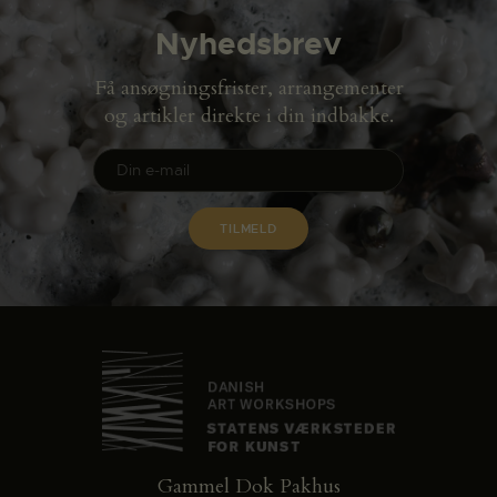
Nyhedsbrev
Få ansøgningsfrister, arrangementer
og artikler direkte i din indbakke.
Gammel Dok Pakhus