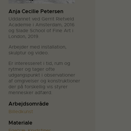
Anja Cecilie Petersen
Uddannet ved Gerrit Rietveld
Academie i Amsterdam, 2016
og Slade School of Fine Art i
London, 2019.
Arbejder med installation,
skulptur og video.
Er interesseret i tid, rum og
rytmer og tager ofte
udgangspunkt i observationer
af omgivelser og konstruktioner
der på forskellig vis styrer
mennesker adfærd.
Arbejdsområde
Billedkunst
Materiale
Egetræ
,
Krydsfiner