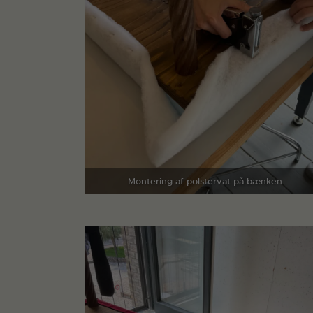
Montering af polstervat på bænken