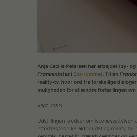
Anja Cecilie Petersen har arbejdet i sy- o
Frankenbites
i
Eks-rummet
. Titlen
Franke
reality-tv, hvor ord fra forskellige dialo
muligheden for at ændre fortællingen om 
Sept. 2024
Udstillingen kredser om iscenesættelsen 
eftertragtede karakter i dating reality-tv. 
keramik, hestehår, træudskæringer og vel