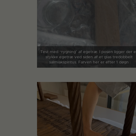
Test med “rygning’ af egetræ. I posen ligger der e
stykke egetræ ved siden af et glas tredobbelt
salmiakspiritus. Farven her er efter 1 døgn