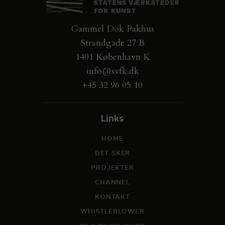
Gammel Dok Pakhus
Strandgade 27 B
1401 København K
info@svfk.dk
+45 32 96 05 10
Links
HOME
DET SKER
PROJEKTER
CHANNEL
KONTAKT
WHISTLEBLOWER