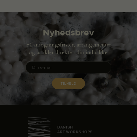
Nyhedsbrev
Få ansøgningsfrister, arrangementer
og artikler direkte i din indbakke.