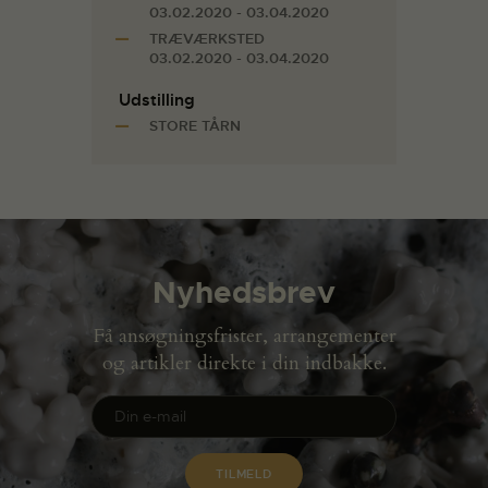
03.02.2020 - 03.04.2020
TRÆVÆRKSTED
03.02.2020 - 03.04.2020
Udstilling
STORE TÅRN
Nyhedsbrev
Få ansøgningsfrister, arrangementer
og artikler direkte i din indbakke.