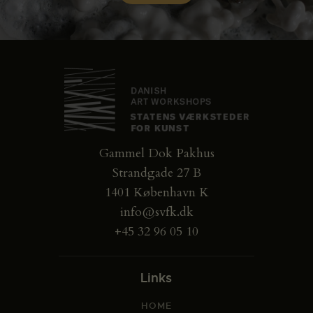
Gammel Dok Pakhus
Strandgade 27 B
1401 København K
info@svfk.dk
+45 32 96 05 10
Links
HOME