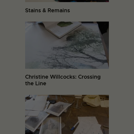
Stains & Remains
Christine Willcocks: Crossing
the Line