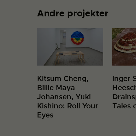
Andre projekter
Kitsum Cheng,
Inger S
Billie Maya
Heesc
Johansen, Yuki
Drains
Kishino: Roll Your
Tales 
Eyes