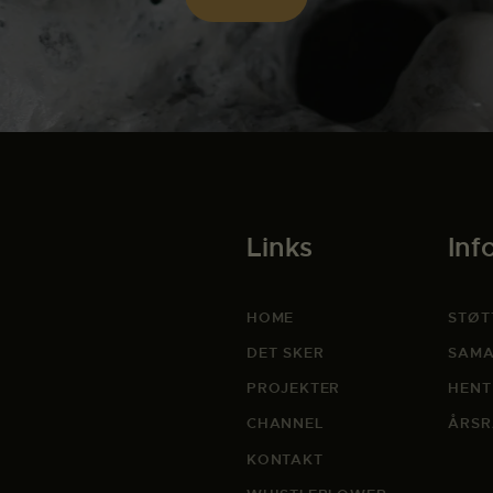
Links
Inf
HOME
STØT
DET SKER
SAMA
PROJEKTER
HENT
CHANNEL
ÅRSR
KONTAKT