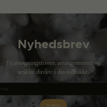
Nyhedsbrev
Få ansøgningsfrister, arrangementer og
artikler direkte i din indbakke.