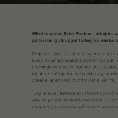
Billedkunstner, Ester Fleckner, arbejder p
på forskellig vis udgør forlæg for værkern
Projektet tager sit afsæt i skabet som ko
lande forbindes skabet i overført betydn
i forbindelse med “at springe ud” – skabe
identitetskategorier, seksualitet og kønsi
anker eller en krog, hvorfra det bliver mul
”Jeg er ikke interesseret i skabet som en 
lave nogle sammenstød med skabet. Unders
metaforer, som skabet på en eller anden 