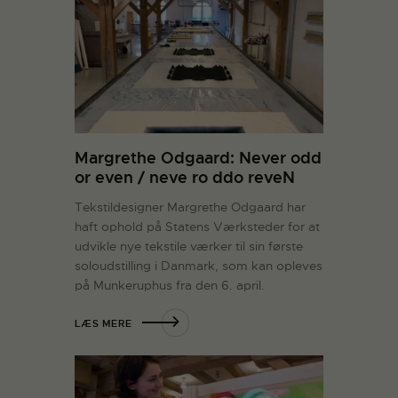
Margrethe Odgaard: Never odd
or even / neve ro ddo reveN
Tekstildesigner Margrethe Odgaard har
haft ophold på Statens Værksteder for at
udvikle nye tekstile værker til sin første
soloudstilling i Danmark, som kan opleves
på Munkeruphus fra den 6. april.
LÆS MERE