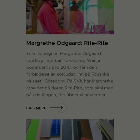
Margrethe Odgaard: Rite-Rite
Tekstildesigner, Margrethe Odgaard,
modtog i februar Torsten og Wanja
Söderbergs pris 2016, og får i den
forbindelse en soloudstilling på Rösshka
Museet i Göteborg. På SVK har Margrethe
arbejdet på døren Rite-Rite, som skal med
på udstillingen, der åbner til november.
LÆS MERE