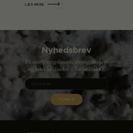
LÆS MERE
Nyhedsbrev
Få ansøgningsfrister, arrangementer
og artikler direkte i din indbakke.