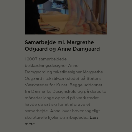
Samarbejde ml. Margrethe
Odgaard og Anne Damgaard
I 2007 samarbejdede
beklædningsdesigner Anne
Damgaard og tekstildesigner Margrethe
Odgaard i tekstilværkstedet på Statens
Værksteder for Kunst. Begge uddannet
fra Danmarks Designskole og på deres to
måneder lange ophold på værkstedet
havde de sat sig for at afprøve et
samarbejde. Anne laver hovedsageligt
skulpturelle kjoler og arbejdede…
Læs
mere