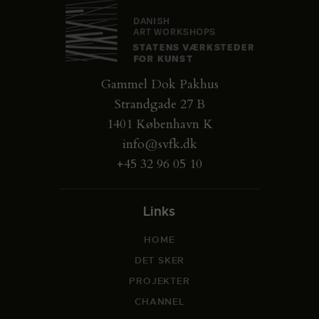
Gammel Dok Pakhus
Strandgade 27 B
1401 København K
info@svfk.dk
+45 32 96 05 10
Links
HOME
DET SKER
PROJEKTER
CHANNEL