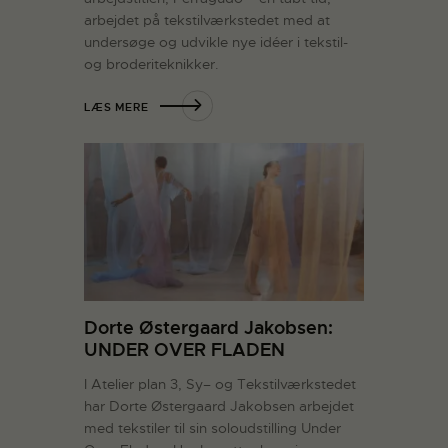
arbejdet på tekstilværkstedet med at
undersøge og udvikle nye idéer i tekstil-
og broderiteknikker.
LÆS MERE
Dorte Østergaard Jakobsen:
UNDER OVER FLADEN
I Atelier plan 3, Sy– og Tekstilværkstedet
har Dorte Østergaard Jakobsen arbejdet
med tekstiler til sin soloudstilling Under