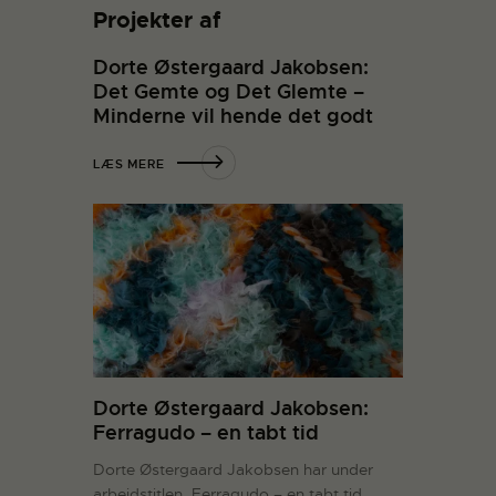
Projekter af
Dorte Østergaard Jakobsen:
Det Gemte og Det Glemte –
Minderne vil hende det godt
LÆS MERE
Dorte Østergaard Jakobsen:
Ferragudo – en tabt tid
Dorte Østergaard Jakobsen har under
arbejdstitlen, Ferragudo – en tabt tid,