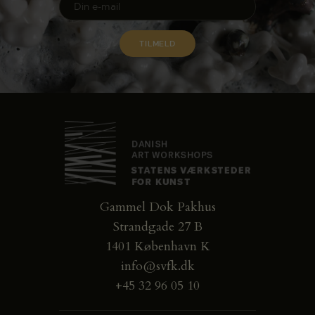
Gammel Dok Pakhus
Strandgade 27 B
1401 København K
info@svfk.dk
+45 32 96 05 10