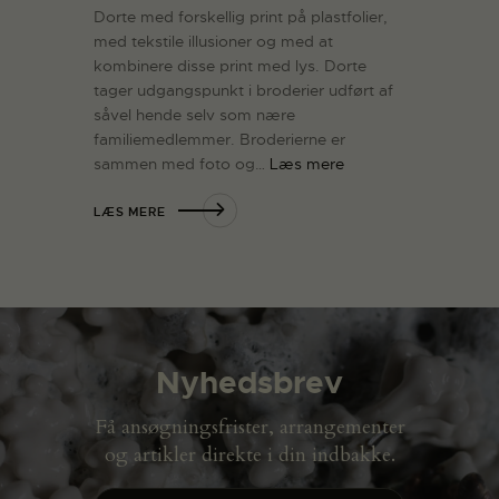
Dorte med forskellig print på plastfolier,
med tekstile illusioner og med at
kombinere disse print med lys. Dorte
tager udgangspunkt i broderier udført af
såvel hende selv som nære
familiemedlemmer. Broderierne er
sammen med foto og…
Læs mere
LÆS MERE
Nyhedsbrev
Få ansøgningsfrister, arrangementer
og artikler direkte i din indbakke.