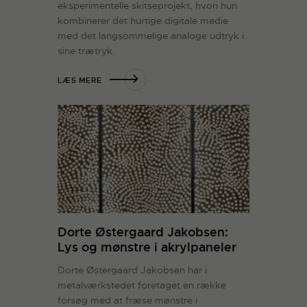
eksperimentelle skitseprojekt, hvori hun
kombinerer det hurtige digitale medie
med det langsommelige analoge udtryk i
sine trætryk.
LÆS MERE
Dorte Østergaard Jakobsen:
Lys og mønstre i akrylpaneler
Dorte Østergaard Jakobsen har i
metalværkstedet foretaget en række
forsøg med at fræse mønstre i