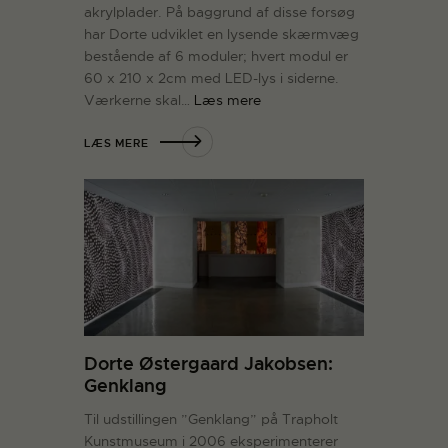
akrylplader. På baggrund af disse forsøg
har Dorte udviklet en lysende skærmvæg
bestående af 6 moduler; hvert modul er
60 x 210 x 2cm med LED-lys i siderne.
Værkerne skal…
Læs mere
LÆS MERE
Dorte Østergaard Jakobsen:
Genklang
Til udstillingen ”Genklang” på Trapholt
Kunstmuseum i 2006 eksperimenterer