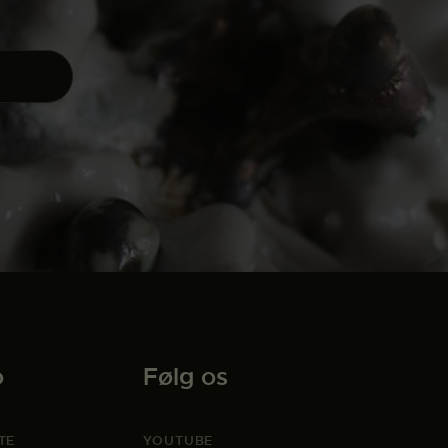
o
Følg os
TE
YOUTUBE