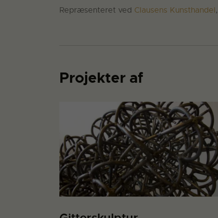
Repræsenteret ved
Clausens Kunsthandel
Projekter af
Gitterskulptur