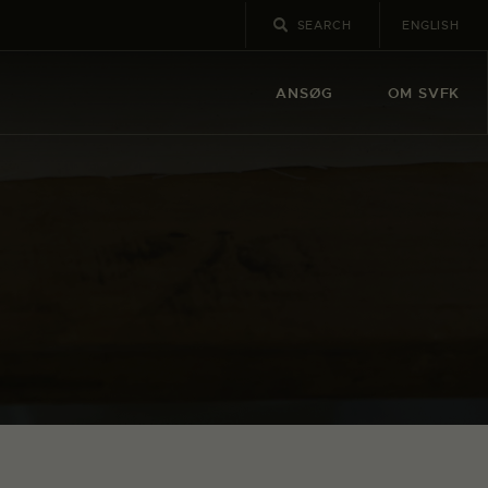
ENGLISH
ANSØG
OM SVFK