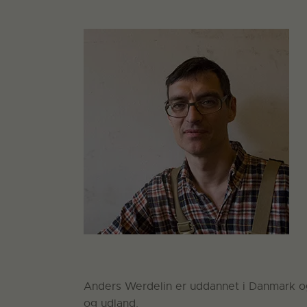
Anders Werdelin er uddannet i Danmark og
og udland.