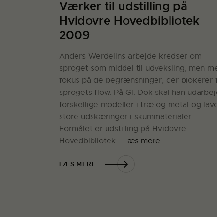
Værker til udstilling på
Hvidovre Hovedbibliotek
2009
Anders Werdelins arbejde kredser om
sproget som middel til udveksling, men m
fokus på de begrænsninger, der blokerer 
sprogets flow. På Gl. Dok skal han udarbe
forskellige modeller i træ og metal og lav
store udskæringer i skummaterialer.
Formålet er udstilling på Hvidovre
Hovedbibliotek…
Læs mere
LÆS MERE