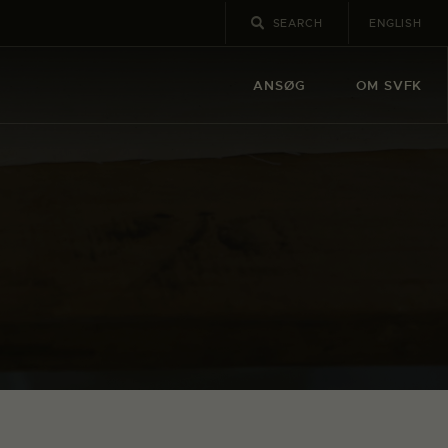
ENGLISH
ANSØG
OM SVFK