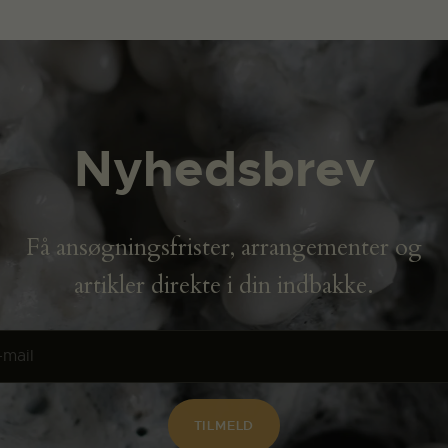
Nyhedsbrev
Få ansøgningsfrister, arrangementer og
artikler direkte i din indbakke.