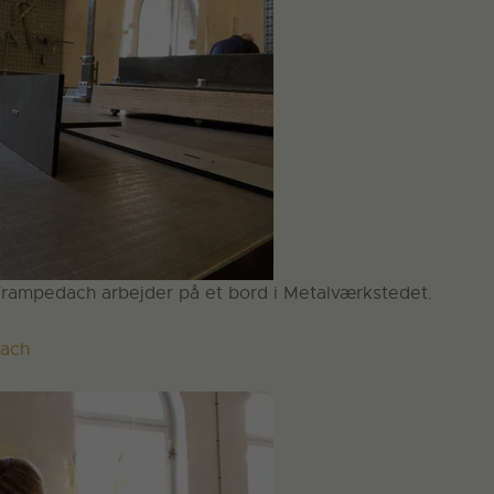
rampedach arbejder på et bord i Metalværkstedet.
dach