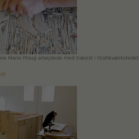
nne Marie Ploug arbejdede med træsnit i Grafikværkstedet
oug