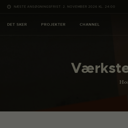
NÆSTE ANSØGNINGSFRIST: 2. NOVEMBER 2026 KL. 24:00
DET SKER
PROJEKTER
CHANNEL
Værkste
Ho