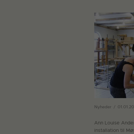
Nyheder
01.01.20
Ann Louise Ander
installation til M