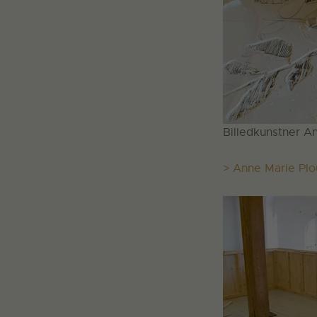
Billedkunstner A
> Anne Marie Pl