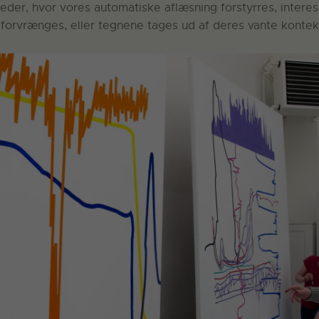
der, hvor vores automatiske aflæsning forstyrres, intere
 forvrænges, eller tegnene tages ud af deres vante kontek