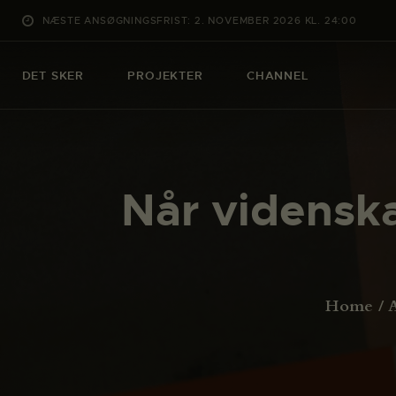
NÆSTE ANSØGNINGSFRIST: 2. NOVEMBER 2026 KL. 24:00
DET SKER
PROJEKTER
CHANNEL
Når videnska
Home