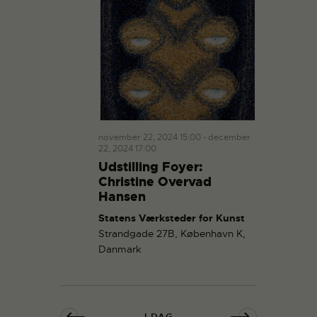
november 22, 2024 15:00
-
december
22, 2024 17:00
Udstilling Foyer:
Christine Overvad
Hansen
Statens Værksteder for Kunst
Strandgade 27B, København K,
Danmark
I DAG