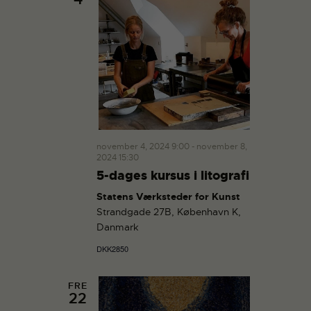
november 4, 2024 9:00
-
november 8,
2024 15:30
5-dages kursus i litografi
Statens Værksteder for Kunst
Strandgade 27B, København K,
Danmark
DKK2850
FRE
22