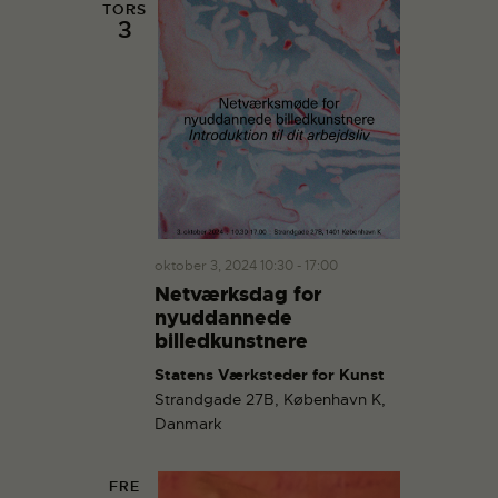
TORS
3
oktober 3, 2024 10:30
-
17:00
Netværksdag for
nyuddannede
billedkunstnere
Statens Værksteder for Kunst
Strandgade 27B, København K,
Danmark
FRE