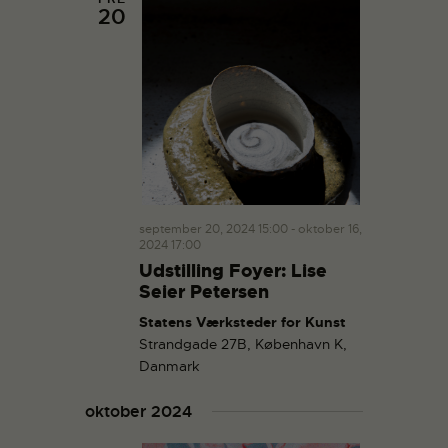
20
september 20, 2024 15:00
-
oktober 16,
2024 17:00
Udstilling Foyer: Lise
Seier Petersen
Statens Værksteder for Kunst
Strandgade 27B, København K,
Danmark
oktober 2024