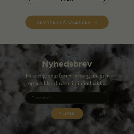
ABONNER PÅ KALENDER
Nyhedsbrev
Få ansøgningsfrister, arrangementer
og artikler direkte i din indbakke.