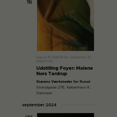
16
august 16, 2024 15:00
-
september 15,
2024 17:00
Udstilling Foyer: Malene
Nors Tardrup
Statens Værksteder for Kunst
Strandgade 27B, København K,
Danmark
september 2024
FRE