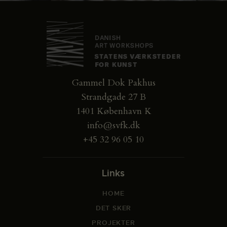
Gammel Dok Pakhus
Strandgade 27 B
1401 København K
info@svfk.dk
+45 32 96 05 10
Links
HOME
DET SKER
PROJEKTER