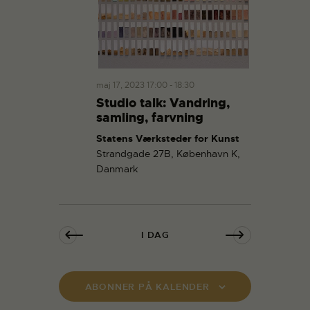
maj 17, 2023 17:00
-
18:30
Studio talk: Vandring,
samling, farvning
Statens Værksteder for Kunst
Strandgade 27B, København K,
Danmark
I DAG
ABONNER PÅ KALENDER