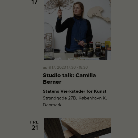
17
april 17, 2023 17:30
-
18:30
Studio talk: Camilla
Berner
Statens Værksteder for Kunst
Strandgade 27B, København K,
Danmark
FRE
21