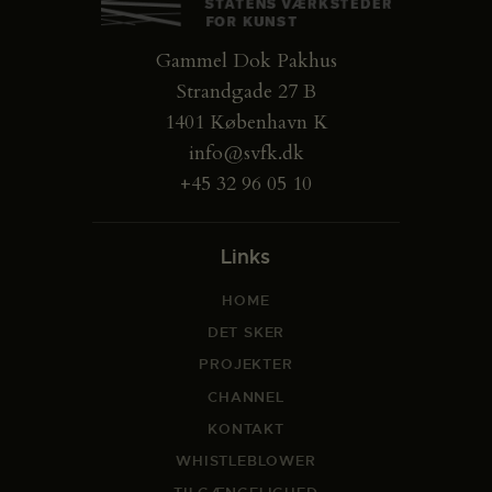
Gammel Dok Pakhus
Strandgade 27 B
1401 København K
info@svfk.dk
+45 32 96 05 10
Links
HOME
DET SKER
PROJEKTER
CHANNEL
KONTAKT
WHISTLEBLOWER