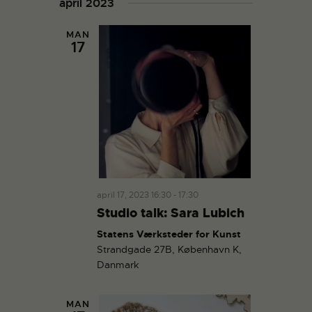
april 2023
MAN
17
april 17, 2023 16:30
-
17:30
Studio talk: Sara Lubich
Statens Værksteder for Kunst
Strandgade 27B, København K,
Danmark
MAN