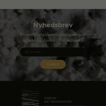
Nyhedsbrev
Få ansøgningsfrister, arrangementer
og artikler direkte i din indbakke.