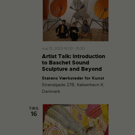
maj 15, 2023 14:00
-
15:30
Artist Talk: Introduction
to Baschet Sound
Sculpture and Beyond
Statens Værksteder for Kunst
Strandgade 27B, København K,
Danmark
TIRS
16