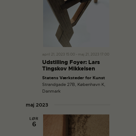
april 21, 2023 15:00
-
maj 21, 2023 17:00
Udstilling Foyer: Lars
Tingskov Mikkelsen
Statens Værksteder for Kunst
Strandgade 27B, København K,
Danmark
maj 2023
LØR
6